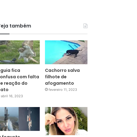
Veja também
guia fica
Cachorro salva
onfusa com falta
filhote de
e reação do
afogamento
pato
fevereiro 11, 2023
abril 16, 2023