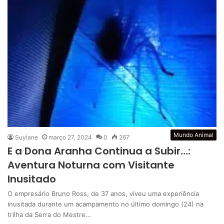
Mundo Animal
Suylane
março 27, 2024
0
267
E a Dona Aranha Continua a Subir…:
Aventura Noturna com Visitante
Inusitado
O empresário Bruno Ross, de 37 anos, viveu uma experiência
inusitada durante um acampamento no último domingo (24) na
trilha da Serra do Mestre…