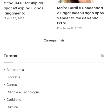
O foguete Starship da
Maíra Cardi é Condenada
SpaceX explodiu após
a Pagar Indenização após
lançamento
Vender Curso de Renda
abril 20, 2023
Extra
outubro 12, 2023
Carregar mais
Temas
Astronomia
Biografia
Carros
Ciência e Tecnologia
Cotidiano
Cultura