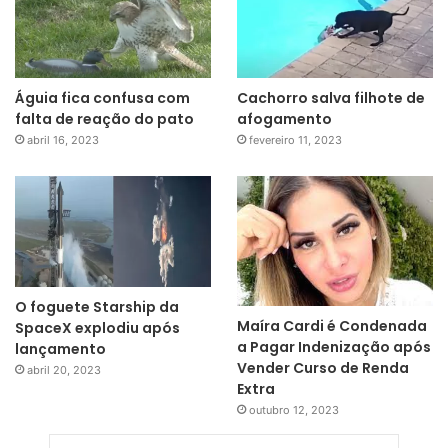
Águia fica confusa com
Cachorro salva filhote de
falta de reação do pato
afogamento
abril 16, 2023
fevereiro 11, 2023
O foguete Starship da
Maíra Cardi é Condenada
SpaceX explodiu após
a Pagar Indenização após
lançamento
Vender Curso de Renda
abril 20, 2023
Extra
outubro 12, 2023