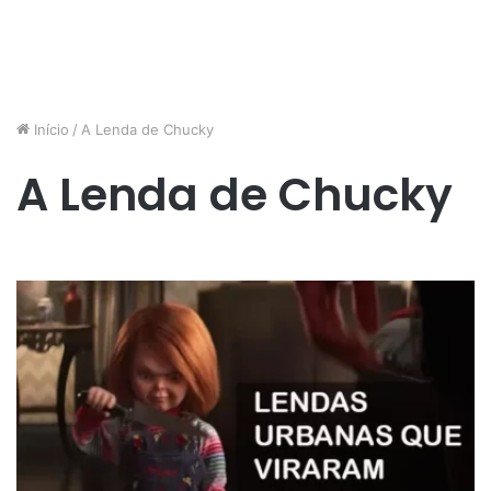
Início
/
A Lenda de Chucky
A Lenda de Chucky