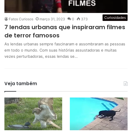
Curiosidades
Fatos Curiosos
março 31, 2023
0
373
7 lendas urbanas que inspiraram filmes
de terror famosos
As lendas urbanas sempre fascinaram e assombraram as pessoas
em todo o mundo. Com suas histórias assustadoras e muitas
vezes perturbadoras, essas lendas se…
Veja também