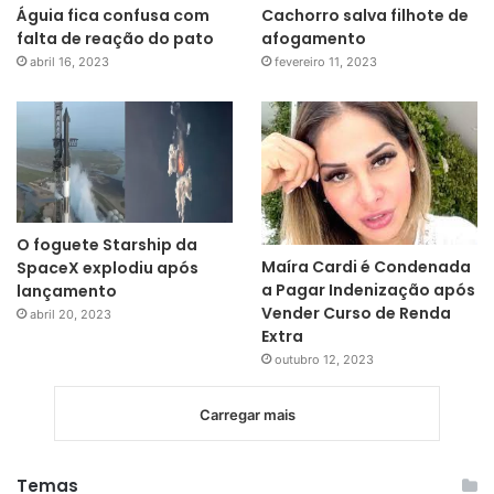
Águia fica confusa com
Cachorro salva filhote de
falta de reação do pato
afogamento
abril 16, 2023
fevereiro 11, 2023
O foguete Starship da
Maíra Cardi é Condenada
SpaceX explodiu após
a Pagar Indenização após
lançamento
Vender Curso de Renda
abril 20, 2023
Extra
outubro 12, 2023
Carregar mais
Temas