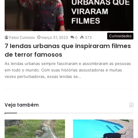
Curiosidades
Fatos Curiosos
março 31, 2023
0
373
7 lendas urbanas que inspiraram filmes
de terror famosos
As lendas urbanas sempre fascinaram e assombraram as pessoas
em todo o mundo. Com suas histórias assustadoras e muitas
vezes perturbadoras, essas lendas se…
Veja também