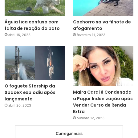
Águia fica confusa com
Cachorro salva filhote de
falta de reação do pato
afogamento
abril 16, 2023
fevereiro 11, 2023
O foguete Starship da
Maíra Cardi é Condenada
SpaceX explodiu após
a Pagar Indenização após
lançamento
Vender Curso de Renda
abril 20, 2023
Extra
outubro 12, 2023
Carregar mais