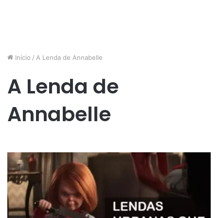
Início
/
A Lenda de Annabelle
A Lenda de
Annabelle