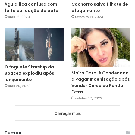
Águia fica confusa com
Cachorro salva filhote de
falta de reação do pato
afogamento
abril 16, 2023
fevereiro 11, 2023
O foguete Starship da
Maíra Cardi é Condenada
SpaceX explodiu após
a Pagar Indenização após
lançamento
Vender Curso de Renda
abril 20, 2023
Extra
outubro 12, 2023
Carregar mais
Temas