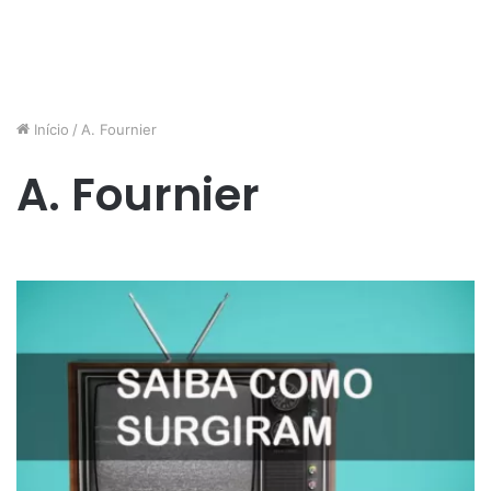
Início
/
A. Fournier
A. Fournier