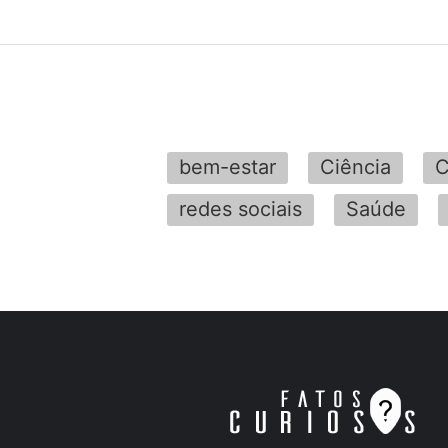
bem-estar
Ciência
C
redes sociais
Saúde