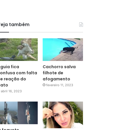
Veja também
guia fica
Cachorro salva
onfusa com falta
filhote de
e reação do
afogamento
pato
fevereiro 11, 2023
abril 16, 2023