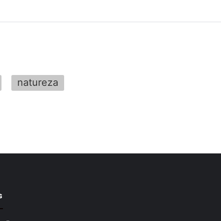
natureza
s