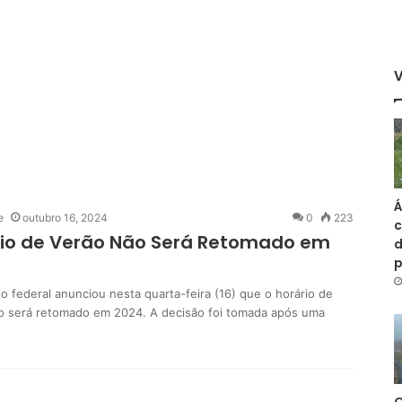
Á
e
outubro 16, 2024
0
223
c
rio de Verão Não Será Retomado em
d
o federal anunciou nesta quarta-feira (16) que o horário de
o será retomado em 2024. A decisão foi tomada após uma
…