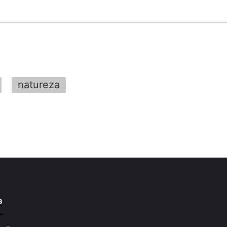
natureza
s