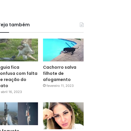
Veja também
guia fica
Cachorro salva
onfusa com falta
filhote de
e reação do
afogamento
pato
fevereiro 11, 2023
abril 16, 2023