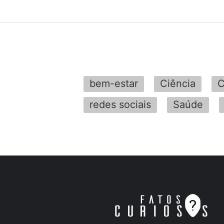
bem-estar
Ciência
C
redes sociais
Saúde