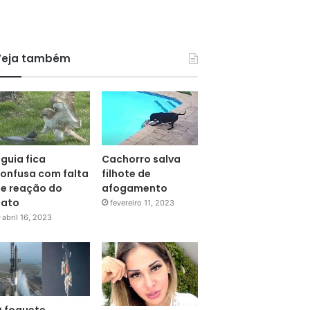
Veja também
guia fica
Cachorro salva
onfusa com falta
filhote de
e reação do
afogamento
pato
fevereiro 11, 2023
abril 16, 2023