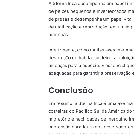
A Sterna Inca desempenha um papel imp
de peixes pequenos e invertebrados mari
de presas e desempenha um papel vital n
de nidificação e reprodução têm um imp
marinhas.
Infelizmente, como muitas aves marinhas
destruição do habitat costeiro, a polu
ameaças para a espécie. É essencial q
adequadas para garantir a preservação 
Conclusão
Em resumo, a Sterna Inca é uma ave mar
costeiras do Pacífico Sul da América 
migratório e habilidades de mergulho i
impressão duradoura nos observadores d