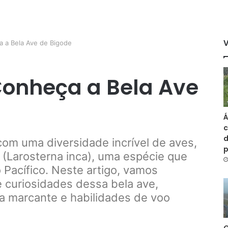
a a Bela Ave de Bigode
Conheça a Bela Ave
Á
c
d
com uma diversidade incrível de aves,
 (Larosterna inca), uma espécie que
 Pacífico. Neste artigo, vamos
 e curiosidades dessa bela ave,
a marcante e habilidades de voo