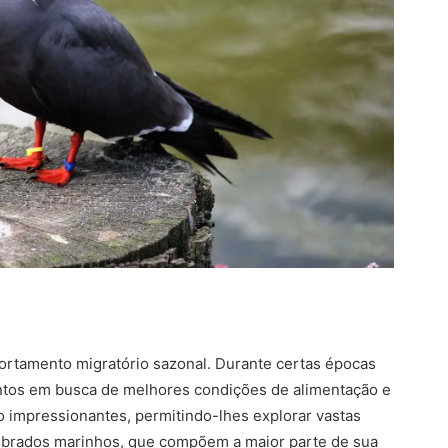
rtamento migratório sazonal. Durante certas épocas
ntos em busca de melhores condições de alimentação e
o impressionantes, permitindo-lhes explorar vastas
tebrados marinhos, que compõem a maior parte de sua