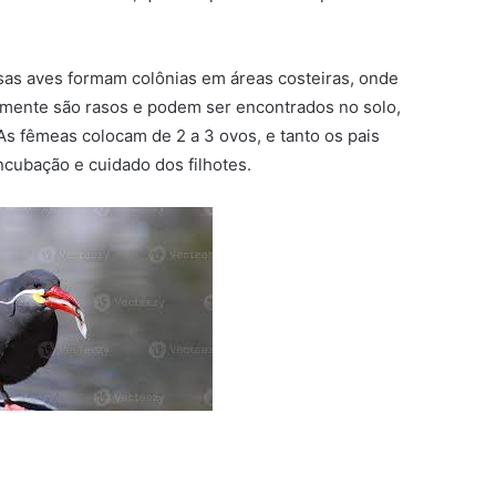
as aves formam colônias em áreas costeiras, onde
lmente são rasos e podem ser encontrados no solo,
As fêmeas colocam de 2 a 3 ovos, e tanto os pais
cubação e cuidado dos filhotes.