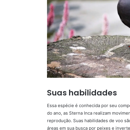
Suas habilidades
Essa espécie é conhecida por seu compo
do ano, as Sterna Inca realizam movime
reprodução. Suas habilidades de voo sã
áreas em sua busca por peixes e inver