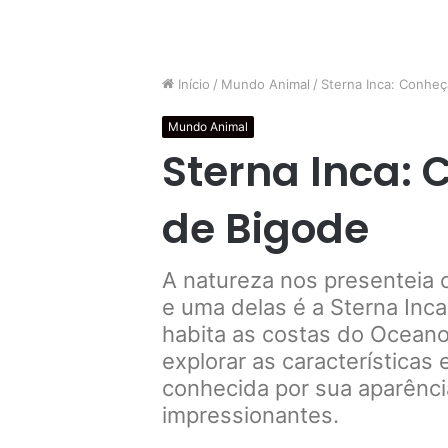
Início
/
Mundo Animal
/
Sterna Inca: Conheç
Mundo Animal
Sterna Inca: 
de Bigode
A natureza nos presenteia 
e uma delas é a Sterna Inca
habita as costas do Oceano
explorar as características
conhecida por sua aparênci
impressionantes.