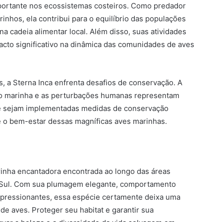
ortante nos ecossistemas costeiros. Como predador
nhos, ela contribui para o equilíbrio das populações
a cadeia alimentar local. Além disso, suas atividades
acto significativo na dinâmica das comunidades de aves
, a Sterna Inca enfrenta desafios de conservação. A
ição marinha e as perturbações humanas representam
ue sejam implementadas medidas de conservação
e o bem-estar dessas magníficas aves marinhas.
inha encantadora encontrada ao longo das áreas
do Sul. Com sua plumagem elegante, comportamento
mpressionantes, essa espécie certamente deixa uma
e aves. Proteger seu habitat e garantir sua