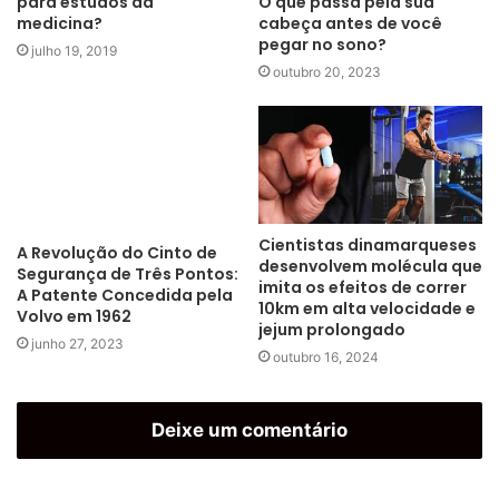
O que passa pela sua
para estudos da
cabeça antes de você
medicina?
pegar no sono?
julho 19, 2019
outubro 20, 2023
Cientistas dinamarqueses
A Revolução do Cinto de
desenvolvem molécula que
Segurança de Três Pontos:
imita os efeitos de correr
A Patente Concedida pela
10km em alta velocidade e
Volvo em 1962
jejum prolongado
junho 27, 2023
outubro 16, 2024
Deixe um comentário