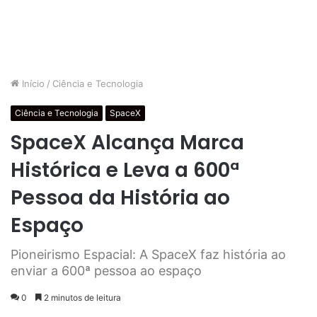
Início
/
Ciência e Tecnologia
Ciência e Tecnologia
SpaceX
SpaceX Alcança Marca
Histórica e Leva a 600ª
Pessoa da História ao
Espaço
Pioneirismo Espacial: A SpaceX faz história ao
enviar a 600ª pessoa ao espaço
0
2 minutos de leitura