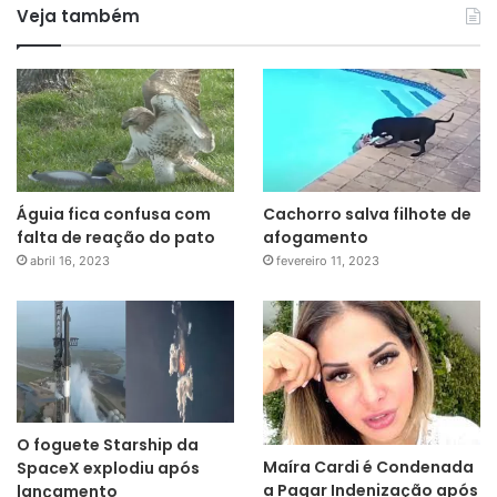
Veja também
Águia fica confusa com
Cachorro salva filhote de
falta de reação do pato
afogamento
abril 16, 2023
fevereiro 11, 2023
O foguete Starship da
Maíra Cardi é Condenada
SpaceX explodiu após
a Pagar Indenização após
lançamento