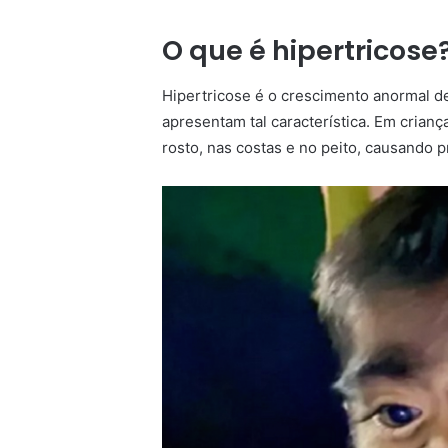
O que é hipertricose
Hipertricose é o crescimento anormal 
apresentam tal característica. Em crian
rosto, nas costas e no peito, causando 