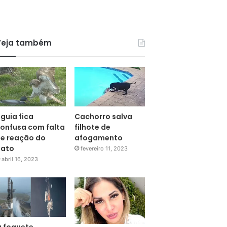
Veja também
guia fica
Cachorro salva
onfusa com falta
filhote de
e reação do
afogamento
pato
fevereiro 11, 2023
abril 16, 2023