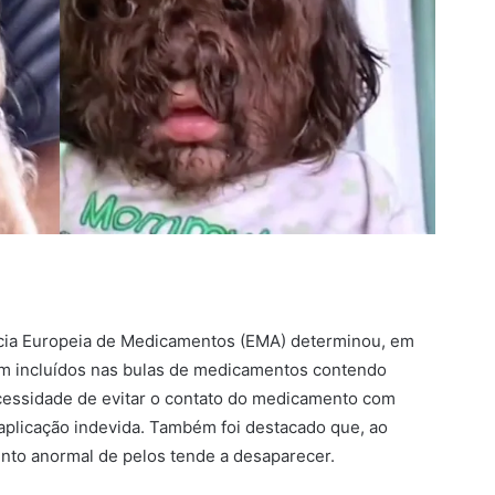
ncia Europeia de Medicamentos (EMA) determinou, em
am incluídos nas bulas de medicamentos contendo
ecessidade de evitar o contato do medicamento com
u aplicação indevida. Também foi destacado que, ao
nto anormal de pelos tende a desaparecer.