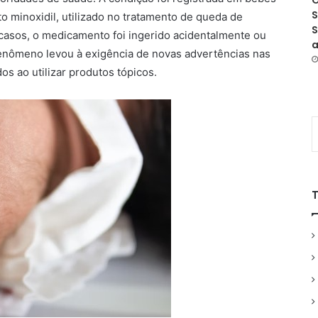
O
S
 minoxidil, utilizado no tratamento de queda de
S
 casos, o medicamento foi ingerido acidentalmente ou
a
fenômeno levou à exigência de novas advertências nas
os ao utilizar produtos tópicos.