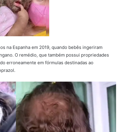
ados na Espanha em 2019, quando bebês ingeriram
ngano. O remédio, que também possui propriedades
lizado erroneamente em fórmulas destinadas ao
eprazol.