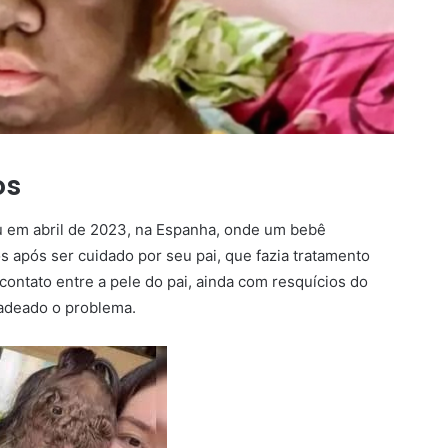
os
u em abril de 2023, na Espanha, onde um bebê
após ser cuidado por seu pai, que fazia tratamento
contato entre a pele do pai, ainda com resquícios do
cadeado o problema.