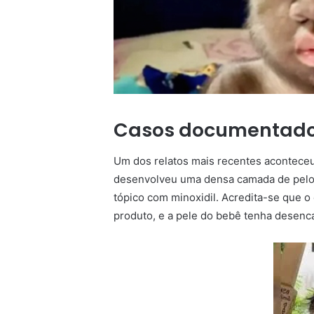
Casos documentad
Um dos relatos mais recentes acontece
desenvolveu uma densa camada de pelos 
tópico com minoxidil. Acredita-se que o 
produto, e a pele do bebê tenha desen