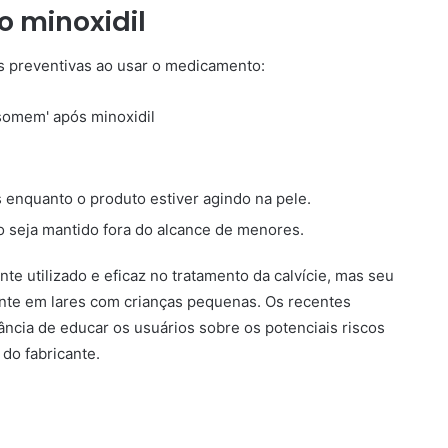
o minoxidil
s preventivas ao usar o medicamento:
s enquanto o produto estiver agindo na pele.
o seja mantido fora do alcance de menores.
 utilizado e eficaz no tratamento da calvície, mas seu
nte em lares com crianças pequenas. Os recentes
ncia de educar os usuários sobre os potenciais riscos
do fabricante.