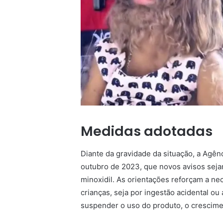
Medidas adotadas
Diante da gravidade da situação, a Agê
outubro de 2023, que novos avisos sej
minoxidil. As orientações reforçam a n
crianças, seja por ingestão acidental o
suspender o uso do produto, o crescime