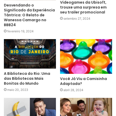
Videogames da Ubisoft,
Desvendando o
trouxe uma surpresa em
Significado da Experiência
seu trailer promocional
Tântrica: O Relato de
setembro 27, 2024
Wanessa Camargo no
BBB24
fevereiro 19, 2024
A Biblioteca do Rio: Uma
das Bibliotecas Mais
Você Já Viu a Camisinha
Bonitas do Mundo
Adaptada?
maio 20, 2023
abril 28, 2024