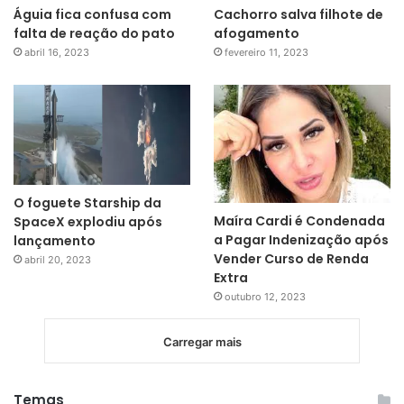
Águia fica confusa com
Cachorro salva filhote de
falta de reação do pato
afogamento
abril 16, 2023
fevereiro 11, 2023
O foguete Starship da
Maíra Cardi é Condenada
SpaceX explodiu após
a Pagar Indenização após
lançamento
Vender Curso de Renda
abril 20, 2023
Extra
outubro 12, 2023
Carregar mais
Temas