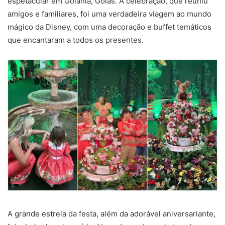
espetacular em Goiânia, Goiás. A celebração, que reuniu
amigos e familiares, foi uma verdadeira viagem ao mundo
mágico da Disney, com uma decoração e buffet temáticos
que encantaram a todos os presentes.
A grande estrela da festa, além da adorável aniversariante,