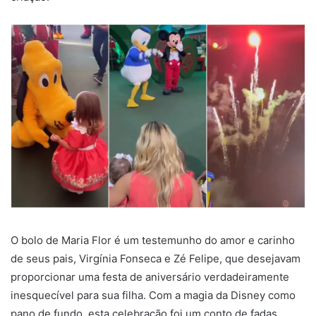
O bolo de Maria Flor é um testemunho do amor e carinho
de seus pais, Virgínia Fonseca e Zé Felipe, que desejavam
proporcionar uma festa de aniversário verdadeiramente
inesquecível para sua filha. Com a magia da Disney como
pano de fundo, esta celebração foi um conto de fadas