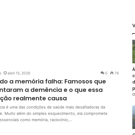
Á
e
abril 15, 2026
0
76
c
do a memória falha: Famosos que
d
ntaram a demência e o que essa
ição realmente causa
ia é uma das condições de saúde mais desafiadoras da
de. Muito além do simples esquecimento, ela compromete
essenciais como memória, raciocínio,…