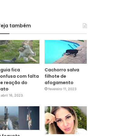
Veja também
guia fica
Cachorro salva
onfusa com falta
filhote de
e reação do
afogamento
pato
fevereiro 11, 2023
abril 16, 2023