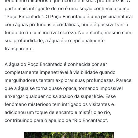
fenômeno misterioso que ocorre em suas profundezas. A
parte mais intrigante do rio é uma seção conhecida como
“Poço Encantado”. O Poço Encantado é uma piscina natural
com águas profundas e cristalinas, onde é possível ver o
fundo do rio com incrível clareza. No entanto, mesmo com
sua profundidade, a água é excepcionalmente
transparente.
A água do Poço Encantado é conhecida por ser
completamente impenetrável à visibilidade quando
mergulhadores tentam explorar suas profundezas. Parece
que a água se torna quase opaca, tornando impossível
enxergar qualquer coisa abaixo da superfície. Esse
fenômeno misterioso tem intrigado os visitantes e
adicionou um toque de encanto e mistério ao rio,
contribuindo para o apelido de “Rio Encantado”.