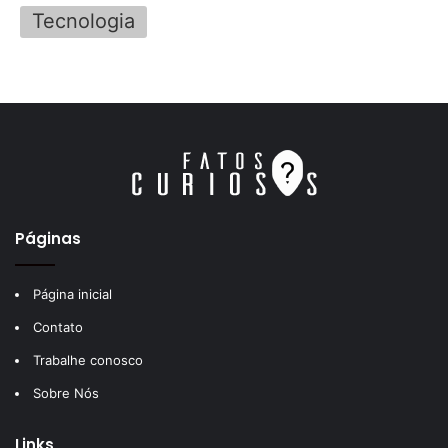
Tecnologia
Páginas
Página inicial
Contato
Trabalhe conosco
Sobre Nós
Links