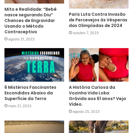
Mito e Realidade: “Bebê
Paris Luta Contra Invasão
nasce segurando Diu”
de Percevejos às Vésperas
Chances de Engravidar
das Olimpíadas de 2024
Usando o Método
Contraceptivo
outubro 7, 2023
agosto 21, 2023
6 Mistérios Fascinantes
A História Curiosa da
Escondidos Abaixo da
Vozinha Vida Loka:
Superfície da Terra
Grávida aos 61 anos? Veja
Vídeo.
maio 21, 2023
agosto 25, 2023