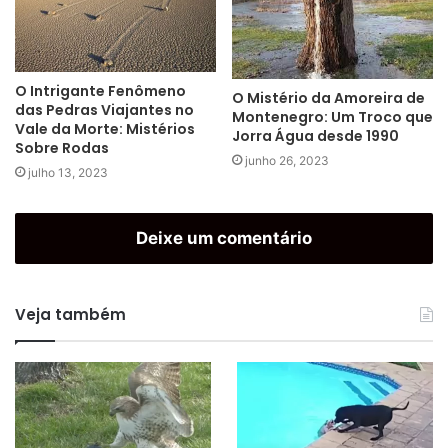
O Intrigante Fenômeno
O Mistério da Amoreira de
das Pedras Viajantes no
Montenegro: Um Troco que
Vale da Morte: Mistérios
Jorra Água desde 1990
Sobre Rodas
junho 26, 2023
julho 13, 2023
Deixe um comentário
Veja também