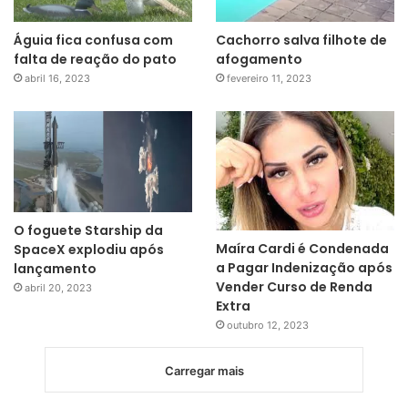
Águia fica confusa com
Cachorro salva filhote de
falta de reação do pato
afogamento
abril 16, 2023
fevereiro 11, 2023
O foguete Starship da
Maíra Cardi é Condenada
SpaceX explodiu após
a Pagar Indenização após
lançamento
Vender Curso de Renda
abril 20, 2023
Extra
outubro 12, 2023
Carregar mais