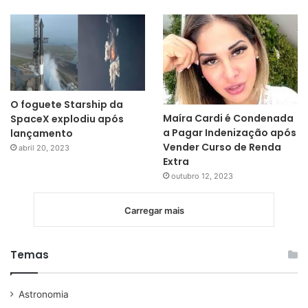
O foguete Starship da
Maíra Cardi é Condenada
SpaceX explodiu após
a Pagar Indenização após
lançamento
Vender Curso de Renda
abril 20, 2023
Extra
outubro 12, 2023
Carregar mais
Temas
Astronomia