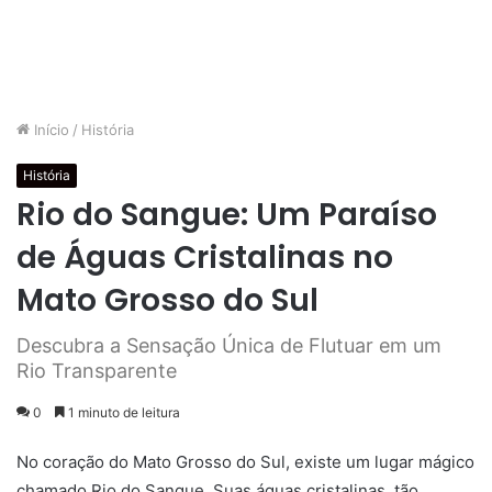
Início
/
História
História
Rio do Sangue: Um Paraíso
de Águas Cristalinas no
Mato Grosso do Sul
Descubra a Sensação Única de Flutuar em um
Rio Transparente
0
1 minuto de leitura
No coração do Mato Grosso do Sul, existe um lugar mágico
chamado Rio do Sangue. Suas águas cristalinas, tão