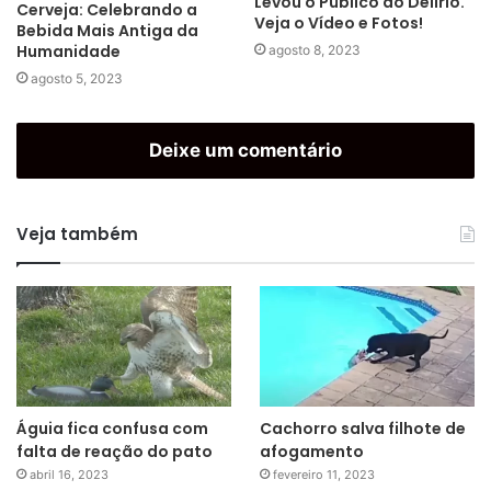
Levou o Público ao Delírio.
Cerveja: Celebrando a
Veja o Vídeo e Fotos!
Bebida Mais Antiga da
Humanidade
agosto 8, 2023
agosto 5, 2023
Deixe um comentário
Veja também
Águia fica confusa com
Cachorro salva filhote de
falta de reação do pato
afogamento
abril 16, 2023
fevereiro 11, 2023