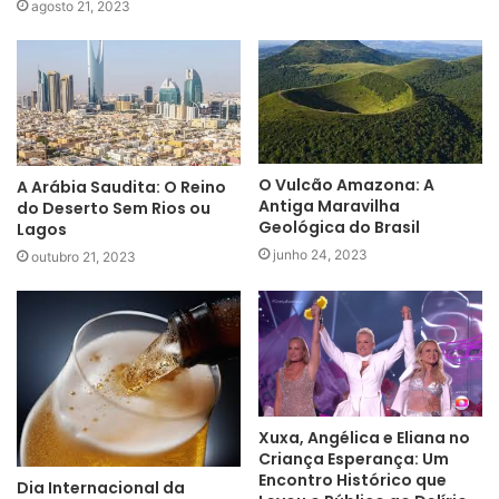
agosto 21, 2023
O Vulcão Amazona: A
A Arábia Saudita: O Reino
Antiga Maravilha
do Deserto Sem Rios ou
Geológica do Brasil
Lagos
junho 24, 2023
outubro 21, 2023
Xuxa, Angélica e Eliana no
Criança Esperança: Um
Encontro Histórico que
Dia Internacional da