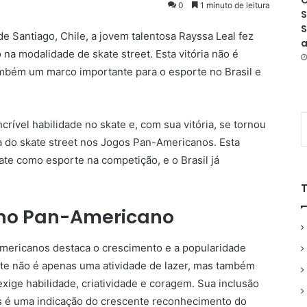
O
0
1 minuto de leitura
S
S
 Santiago, Chile, a jovem talentosa Rayssa Leal fez
a
 na modalidade de skate street. Esta vitória não é
mbém um marco importante para o esporte no Brasil e
rível habilidade no skate e, com sua vitória, se tornou
ia do skate street nos Jogos Pan-Americanos. Esta
ate como esporte na competição, e o Brasil já
 no Pan-Americano
mericanos destaca o crescimento e a popularidade
te não é apenas uma atividade de lazer, mas também
 exige habilidade, criatividade e coragem. Sua inclusão
 é uma indicação do crescente reconhecimento do