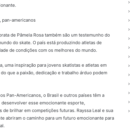
ionante.
e prata de Pâmela Rosa também são um testemunho do
mundo do skate. O país está produzindo atletas de
dade de condições com os melhores do mundo.
a, uma inspiração para jovens skatistas e atletas em
o do que a paixão, dedicação e trabalho árduo podem
os Pan-Americanos, o Brasil e outros países têm a
e desenvolver esse emocionante esporte,
 de brilhar em competições futuras. Rayssa Leal e sua
ente abriram o caminho para um futuro emocionante para
al.