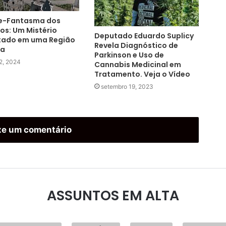
e-Fantasma dos
os: Um Mistério
Deputado Eduardo Suplicy
tado em uma Região
Revela Diagnóstico de
a
Parkinson e Uso de
2, 2024
Cannabis Medicinal em
Tratamento. Veja o Vídeo
setembro 19, 2023
xe um comentário
ASSUNTOS EM ALTA