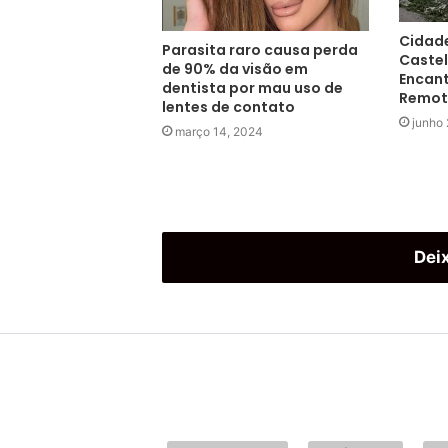
Cidad
Parasita raro causa perda
Castel
de 90% da visão em
Encan
dentista por mau uso de
Remot
lentes de contato
junho 
março 14, 2024
Dei