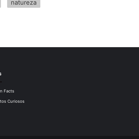
natureza
s
n Facts
tos Curiosos