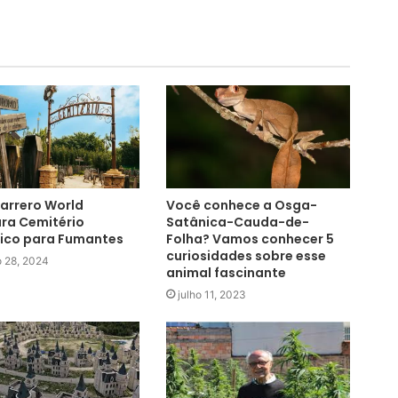
arrero World
Você conhece a Osga-
ra Cemitério
Satânica-Cauda-de-
ico para Fumantes
Folha? Vamos conhecer 5
curiosidades sobre esse
o 28, 2024
animal fascinante
julho 11, 2023