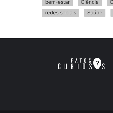
bem-estar
Ciência
C
redes sociais
Saúde