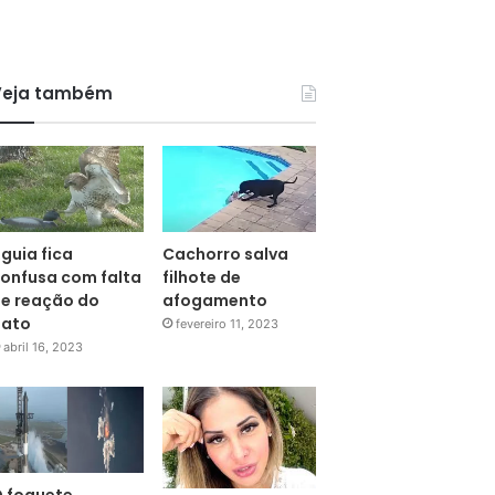
Veja também
guia fica
Cachorro salva
onfusa com falta
filhote de
e reação do
afogamento
pato
fevereiro 11, 2023
abril 16, 2023