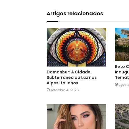
Artigos relacionados
Beto C
Inaugu
Damanhur: A Cidade
Temát
Subterrânea da Luz nos
Alpes Italianos
agost
setembro 4, 2023