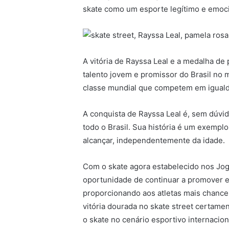
skate como um esporte legítimo e emoc
A vitória de Rayssa Leal e a medalha d
talento jovem e promissor do Brasil no 
classe mundial que competem em igual
A conquista de Rayssa Leal é, sem dúvid
todo o Brasil. Sua história é um exempl
alcançar, independentemente da idade.
Com o skate agora estabelecido nos Jog
oportunidade de continuar a promover 
proporcionando aos atletas mais chances
vitória dourada no skate street certam
o skate no cenário esportivo internacion