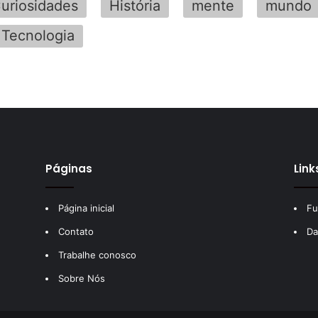
uriosidades
História
mente
mundo
Tecnologia
Páginas
Link
Página inicial
Fu
Contato
Da
Trabalhe conosco
Sobre Nós