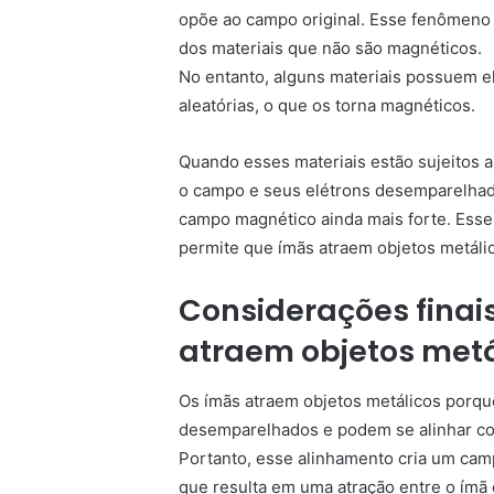
opõe ao campo original. Esse fenômeno
dos materiais que não são magnéticos.
No entanto, alguns materiais possuem 
aleatórias, o que os torna magnéticos.
Quando esses materiais estão sujeitos 
o campo e seus elétrons desemparelhad
campo magnético ainda mais forte. Ess
permite que ímãs atraem objetos metáli
Considerações finais
atraem objetos metá
Os ímãs atraem objetos metálicos porqu
desemparelhados e podem se alinhar c
Portanto, esse alinhamento cria um cam
que resulta em uma atração entre o ímã 