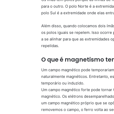
para o outro. O polo Norte é a extremid
polo Sul é a extremidade onde elas entr
Além disso, quando colocamos dois ímãs
os polos iguais se repelem. Isso ocorr
a se alinhar para que as extremidades o
repelidas.
O que é magnetismo te
Um campo magnético pode temporariame
naturalmente magnéticos. Entretanto,
temporário ou induzido.
Um campo magnético forte pode tornar 
magnético. Os elétrons desemparelhado
um campo magnético próprio que se opõ
removemos o campo, o ferro volta ao se