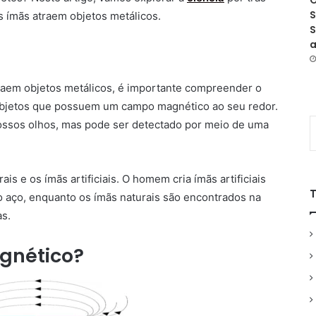
O
S
s ímãs atraem objetos metálicos.
S
a
aem objetos metálicos, é importante compreender o
 objetos que possuem um campo magnético ao seu redor.
ossos olhos, mas pode ser detectado por meio de uma
ais e os ímãs artificiais. O homem cria ímãs artificiais
o aço, enquanto os ímãs naturais são encontrados na
s.
gnético?