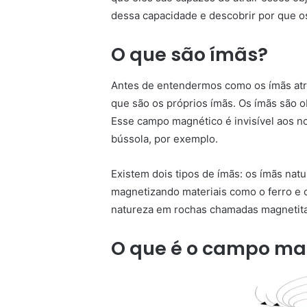
dessa capacidade e descobrir por que o
O que são ímãs?
Antes de entendermos como os ímãs atr
que são os próprios ímãs. Os ímãs são
Esse campo magnético é invisível aos n
bússola, por exemplo.
Existem dois tipos de ímãs: os ímãs natur
magnetizando materiais como o ferro e 
natureza em rochas chamadas magnetita
O que é o campo ma