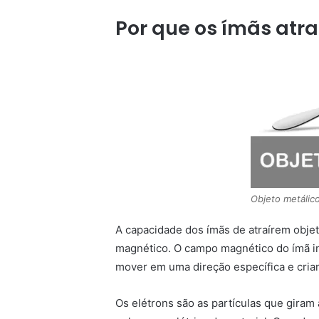
Por que os ímãs atr
Objeto metálic
A capacidade dos ímãs de atraírem obje
magnético. O campo magnético do ímã in
mover em uma direção específica e cria
Os elétrons são as partículas que giram