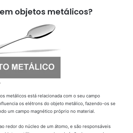
aem objetos metálicos?
o
tos metálicos está relacionada com o seu campo
fluencia os elétrons do objeto metálico, fazendo-os se
ndo um campo magnético próprio no material.
 ao redor do núcleo de um átomo, e são responsáveis