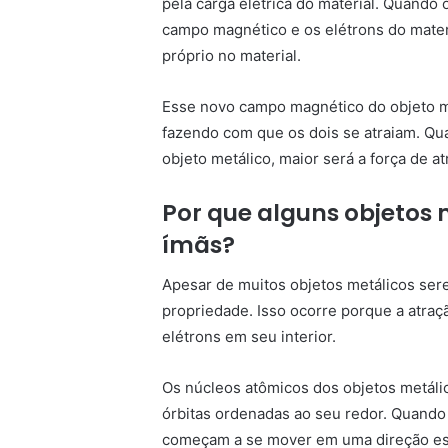
pela carga elétrica do material. Quando
campo magnético e os elétrons do mate
próprio no material.
Esse novo campo magnético do objeto m
fazendo com que os dois se atraiam. Qu
objeto metálico, maior será a força de at
Por que alguns objetos 
ímãs?
Apesar de muitos objetos metálicos ser
propriedade. Isso ocorre porque a atra
elétrons em seu interior.
Os núcleos atômicos dos objetos metáli
órbitas ordenadas ao seu redor. Quando
começam a se mover em uma direção esp