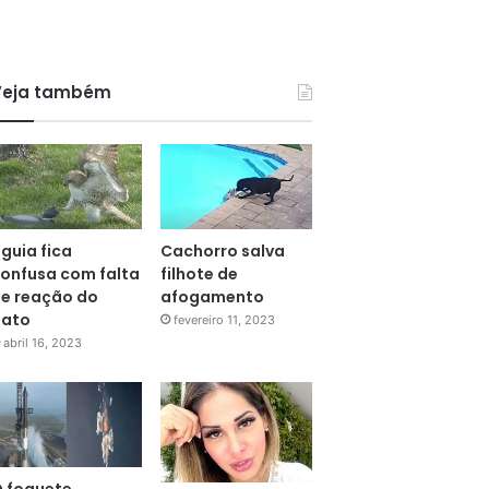
Veja também
guia fica
Cachorro salva
onfusa com falta
filhote de
e reação do
afogamento
pato
fevereiro 11, 2023
abril 16, 2023