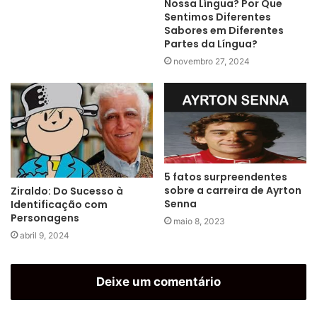
Nossa Língua? Por Que
Sentimos Diferentes
Sabores em Diferentes
Partes da Língua?
novembro 27, 2024
5 fatos surpreendentes
sobre a carreira de Ayrton
Ziraldo: Do Sucesso à
Senna
Identificação com
Personagens
maio 8, 2023
abril 9, 2024
Deixe um comentário