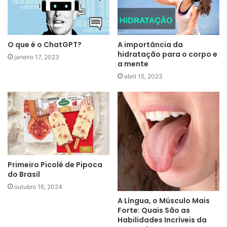
O que é o ChatGPT?
A importância da
hidratação para o corpo e
janeiro 17, 2023
a mente
abril 15, 2023
Primeiro Picolé de Pipoca
do Brasil
outubro 16, 2024
A Língua, o Músculo Mais
Forte: Quais São as
Habilidades Incríveis da