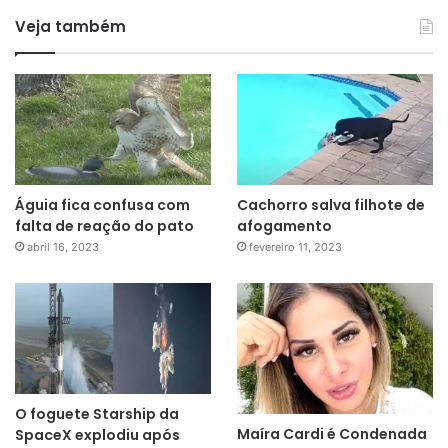
Veja também
Águia fica confusa com
Cachorro salva filhote de
falta de reação do pato
afogamento
abril 16, 2023
fevereiro 11, 2023
O foguete Starship da
Maíra Cardi é Condenada
SpaceX explodiu após