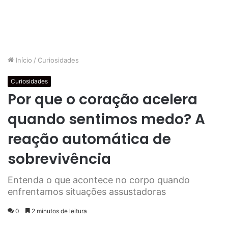
Início
/
Curiosidades
Curiosidades
Por que o coração acelera
quando sentimos medo? A
reação automática de
sobrevivência
Entenda o que acontece no corpo quando
enfrentamos situações assustadoras
0
2 minutos de leitura