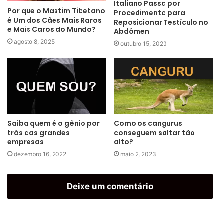
Italiano Passa por
Por que o Mastim Tibetano
Procedimento para
é Um dos Cães Mais Raros
Reposicionar Testículo no
e Mais Caros do Mundo?
Abdômen
agosto 8, 2025
outubro 15, 2023
Saiba quem é o gênio por
Como os cangurus
trás das grandes
conseguem saltar tão
empresas
alto?
dezembro 16, 2022
maio 2, 2023
Deixe um comentário