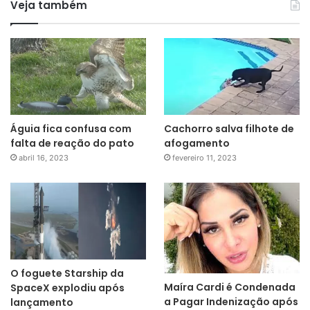
Veja também
Águia fica confusa com
Cachorro salva filhote de
falta de reação do pato
afogamento
abril 16, 2023
fevereiro 11, 2023
O foguete Starship da
Maíra Cardi é Condenada
SpaceX explodiu após
a Pagar Indenização após
lançamento