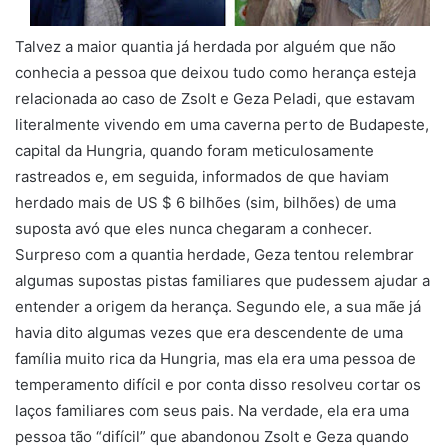
Talvez a maior quantia já herdada por alguém que não
conhecia a pessoa que deixou tudo como herança esteja
relacionada ao caso de Zsolt e Geza Peladi, que estavam
literalmente vivendo em uma caverna perto de Budapeste,
capital da Hungria, quando foram meticulosamente
rastreados e, em seguida, informados de que haviam
herdado mais de US $ 6 bilhões (sim, bilhões) de uma
suposta avó que eles nunca chegaram a conhecer.
Surpreso com a quantia herdade, Geza tentou relembrar
algumas supostas pistas familiares que pudessem ajudar a
entender a origem da herança. Segundo ele, a sua mãe já
havia dito algumas vezes que era descendente de uma
família muito rica da Hungria, mas ela era uma pessoa de
temperamento difícil e por conta disso resolveu cortar os
laços familiares com seus pais. Na verdade, ela era uma
pessoa tão “difícil” que abandonou Zsolt e Geza quando