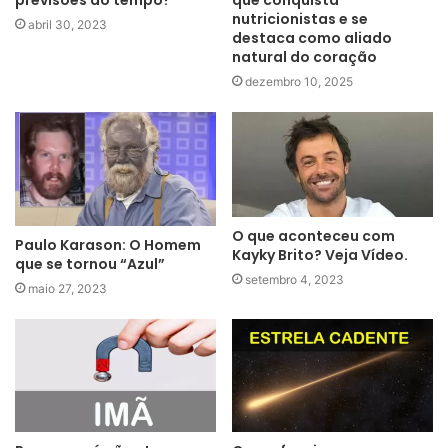
previsões do tempo?
que conquista
nutricionistas e se
abril 30, 2023
destaca como aliado
natural do coração
dezembro 10, 2025
O que aconteceu com
Paulo Karason: O Homem
Kayky Brito? Veja Vídeo.
que se tornou “Azul”
setembro 4, 2023
maio 27, 2023