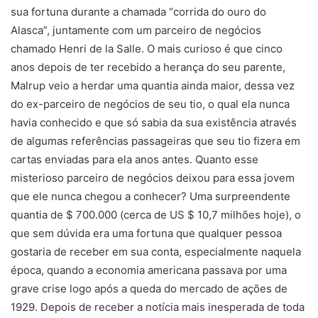
sua fortuna durante a chamada “corrida do ouro do
Alasca”, juntamente com um parceiro de negócios
chamado Henri de la Salle. O mais curioso é que cinco
anos depois de ter recebido a herança do seu parente,
Malrup veio a herdar uma quantia ainda maior, dessa vez
do ex-parceiro de negócios de seu tio, o qual ela nunca
havia conhecido e que só sabia da sua existência através
de algumas referências passageiras que seu tio fizera em
cartas enviadas para ela anos antes. Quanto esse
misterioso parceiro de negócios deixou para essa jovem
que ele nunca chegou a conhecer? Uma surpreendente
quantia de $ 700.000 (cerca de US $ 10,7 milhões hoje), o
que sem dúvida era uma fortuna que qualquer pessoa
gostaria de receber em sua conta, especialmente naquela
época, quando a economia americana passava por uma
grave crise logo após a queda do mercado de ações de
1929. Depois de receber a notícia mais inesperada de toda