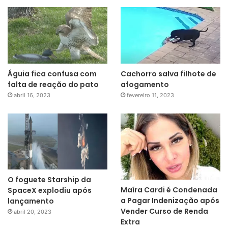
Águia fica confusa com
Cachorro salva filhote de
falta de reação do pato
afogamento
abril 16, 2023
fevereiro 11, 2023
O foguete Starship da
Maíra Cardi é Condenada
SpaceX explodiu após
a Pagar Indenização após
lançamento
Vender Curso de Renda
abril 20, 2023
Extra