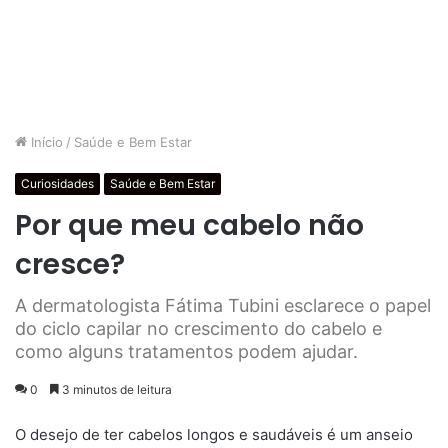
Início
/
Saúde e Bem Estar
Curiosidades
Saúde e Bem Estar
Por que meu cabelo não
cresce?
A dermatologista Fátima Tubini esclarece o papel
do ciclo capilar no crescimento do cabelo e
como alguns tratamentos podem ajudar.
0
3 minutos de leitura
O desejo de ter cabelos longos e saudáveis é um anseio