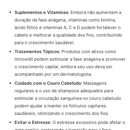
Suplementos e Vitaminas
: Embora não aumentem a
duração da fase anágena, vitaminas como biotina,
ácido fólico e vitaminas A, C e D podem fortalecer o
cabelo e melhorar a qualidade dos fios, contribuindo
para o crescimento saudável.
Tratamentos Tópicos
: Produtos com ativos como
minoxidil podem estimular a fase anágena e promover
o crescimento capilar, embora seu uso deva ser
acompanhado por um dermatologista.
Cuidado com o Couro Cabeludo
: Massagens
regulares e o uso de shampoos adequados para
estimular a circulação sanguínea no couro cabeludo
podem ajudar a manter os folículos capilares
saudáveis, otimizando o crescimento dos fios.
Evitar o Estresse
: O estresse excessivo pode afetar o
ciclo capilar, acelerando a transição para a fase