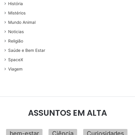
História
Mistérios
Mundo Animal
Noticias
Religião
Saúde e Bem Estar
SpaceX
Viagem
ASSUNTOS EM ALTA
bem-estar
Ciência
Curiosidades