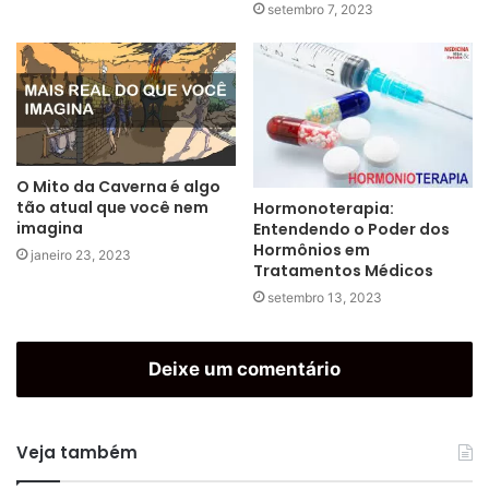
setembro 7, 2023
O Mito da Caverna é algo
tão atual que você nem
Hormonoterapia:
imagina
Entendendo o Poder dos
Hormônios em
janeiro 23, 2023
Tratamentos Médicos
setembro 13, 2023
Deixe um comentário
Veja também