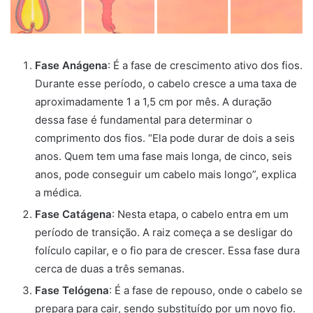
Fase Anágena
: É a fase de crescimento ativo dos fios.
Durante esse período, o cabelo cresce a uma taxa de
aproximadamente 1 a 1,5 cm por mês. A duração
dessa fase é fundamental para determinar o
comprimento dos fios. “Ela pode durar de dois a seis
anos. Quem tem uma fase mais longa, de cinco, seis
anos, pode conseguir um cabelo mais longo”, explica
a médica.
Fase Catágena
: Nesta etapa, o cabelo entra em um
período de transição. A raiz começa a se desligar do
folículo capilar, e o fio para de crescer. Essa fase dura
cerca de duas a três semanas.
Fase Telógena
: É a fase de repouso, onde o cabelo se
prepara para cair, sendo substituído por um novo fio.