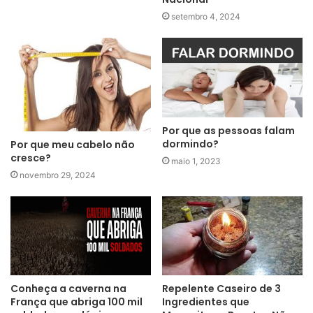
setembro 4, 2024
Por que as pessoas falam
dormindo?
Por que meu cabelo não
cresce?
maio 1, 2023
novembro 29, 2024
Repelente Caseiro de 3
Conheça a caverna na
Ingredientes que
França que abriga 100 mil