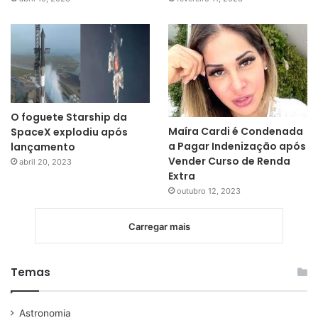
O foguete Starship da
Maíra Cardi é Condenada
SpaceX explodiu após
a Pagar Indenização após
lançamento
Vender Curso de Renda
abril 20, 2023
Extra
outubro 12, 2023
Carregar mais
Temas
Astronomia