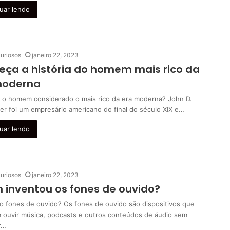
uar lendo
uriosos
janeiro 22, 2023
ça a história do homem mais rico da
moderna
 o homem considerado o mais rico da era moderna? John D.
ler foi um empresário americano do final do século XIX e…
uar lendo
uriosos
janeiro 22, 2023
inventou os fones de ouvido?
o fones de ouvido? Os fones de ouvido são dispositivos que
 ouvir música, podcasts e outros conteúdos de áudio sem
r…