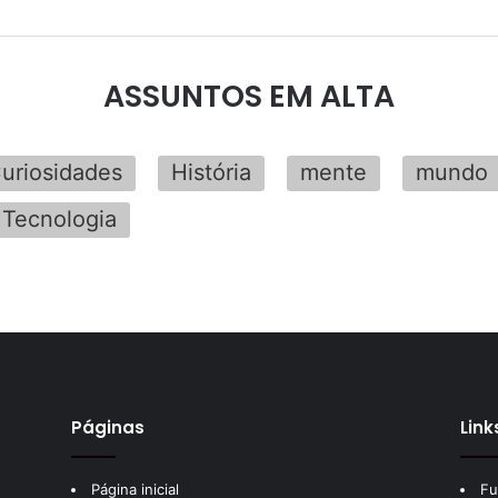
ASSUNTOS EM ALTA
uriosidades
História
mente
mundo
Tecnologia
Páginas
Link
Página inicial
Fu