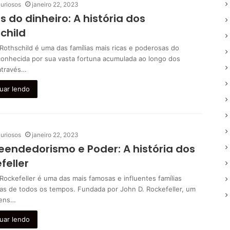
uriosos
janeiro 22, 2023
is do dinheiro: A história dos
child
 Rothschild é uma das famílias mais ricas e poderosas do
onhecida por sua vasta fortuna acumulada ao longo dos
através…
uar lendo
uriosos
janeiro 22, 2023
endedorismo e Poder: A história dos
feller
 Rockefeller é uma das mais famosas e influentes famílias
as de todos os tempos. Fundada por John D. Rockefeller, um
ens…
uar lendo