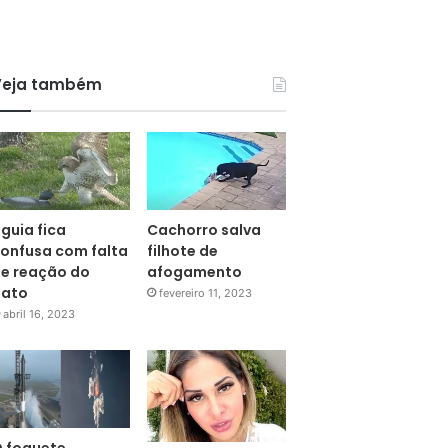
Veja também
guia fica
Cachorro salva
onfusa com falta
filhote de
e reação do
afogamento
pato
fevereiro 11, 2023
abril 16, 2023