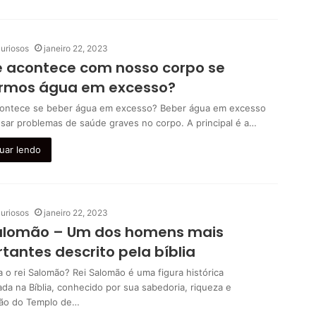
uriosos
janeiro 22, 2023
 acontece com nosso corpo se
rmos água em excesso?
ontece se beber água em excesso? Beber água em excesso
sar problemas de saúde graves no corpo. A principal é a…
uar lendo
uriosos
janeiro 22, 2023
Salomão – Um dos homens mais
tantes descrito pela bíblia
 o rei Salomão? Rei Salomão é uma figura histórica
da na Bíblia, conhecido por sua sabedoria, riqueza e
ão do Templo de…