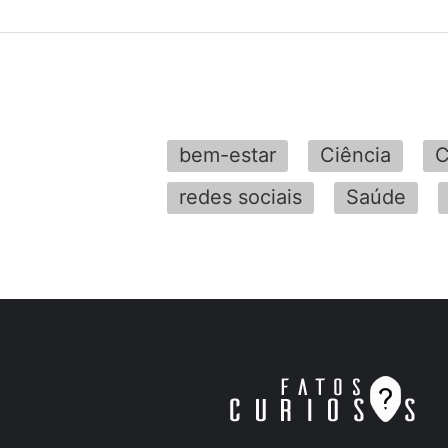
bem-estar
Ciência
C
redes sociais
Saúde