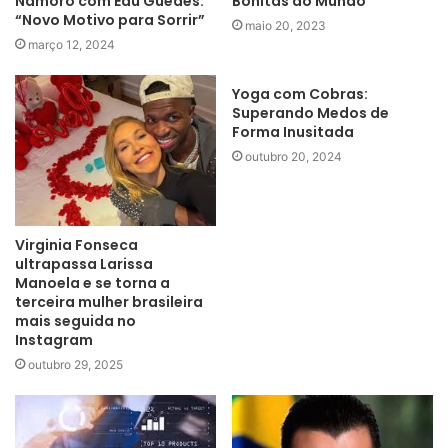
Namoro com Edu Guedes:
Bonitas do Mundo
“Novo Motivo para Sorrir”
maio 20, 2023
março 12, 2024
Yoga com Cobras:
Superando Medos de
Forma Inusitada
outubro 20, 2024
Virginia Fonseca
ultrapassa Larissa
Manoela e se torna a
terceira mulher brasileira
mais seguida no
Instagram
outubro 29, 2025