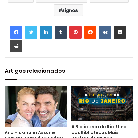
signos
Linkedin
Tumblr
Pinterest
Reddit
VK
Compartilhar via e-mail
Imprimir
Artigos relacionados
A Biblioteca do Rio: Uma
Ana Hickmann Assume
das Bibliotecas Mais