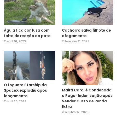
Águia fica confusa com
Cachorro salva filhote de
falta de reação do pato
afogamento
abril 16, 2023
fevereiro 11, 2023
O foguete Starship da
Maíra Cardi é Condenada
SpaceX explodiu após
a Pagar Indenização após
lançamento
Vender Curso de Renda
abril 20, 2023
Extra
outubro 12, 2023