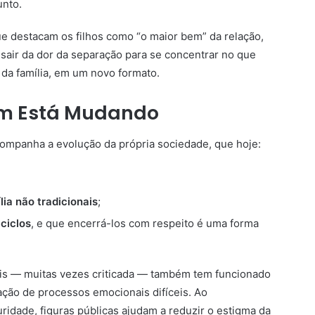
unto.
ue destacam os filhos como “o maior bem” da relação,
air da dor da separação para se concentrar no que
da família, em um novo formato.
m Está Mudando
companha a evolução da própria sociedade, que hoje:
ia não tradicionais
;
ciclos
, e que encerrá-los com respeito é uma forma
ais — muitas vezes criticada — também tem funcionado
ção de processos emocionais difíceis. Ao
idade, figuras públicas ajudam a reduzir o estigma da