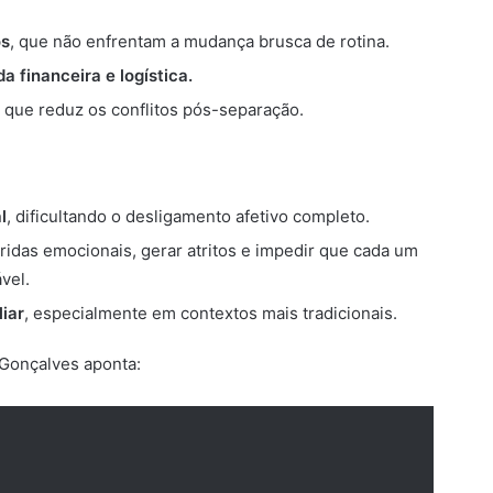
os
, que não enfrentam a mudança brusca de rotina.
a financeira e logística.
o que reduz os conflitos pós-separação.
l
, dificultando o desligamento afetivo completo.
eridas emocionais, gerar atritos e impedir que cada um
vel.
liar
, especialmente em contextos mais tradicionais.
 Gonçalves aponta: