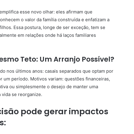
emplifica esse novo olhar: eles afirmam que
onhecem o valor da família construída e enfatizam a
ilhos. Essa postura, longe de ser exceção, tem se
lmente em relações onde há laços familiares
esmo Teto: Um Arranjo Possível?
do nos últimos anos: casais separados que optam por
r um período. Motivos variam: questões financeiras,
rnativa ou simplesmente o desejo de manter uma
 vida se reorganize.
cisão pode gerar impactos
s: