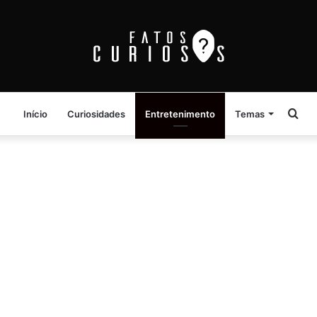
Pro
Início
Curiosidades
Entretenimento
Temas
por