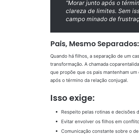
“Morar junto após o térmi
clareza de limites. Sem is
campo minado de frustraç
Pais, Mesmo Separados:
Quando há filhos, a separação de um cas
transformação. A chamada coparentalida
que propõe que os pais mantenham um c
após o término da relação conjugal.
Isso exige:
Respeito pelas rotinas e decisões d
Evitar envolver os filhos em confli
Comunicação constante sobre o de