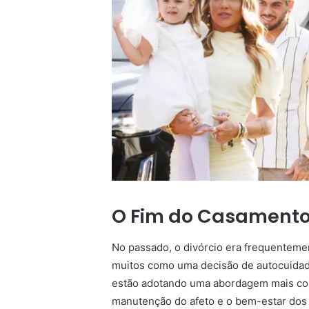
O Fim do Casamento 
No passado, o divórcio era frequentemen
muitos como uma decisão de autocuidad
estão adotando uma abordagem mais cons
manutenção do afeto e o bem-estar dos f