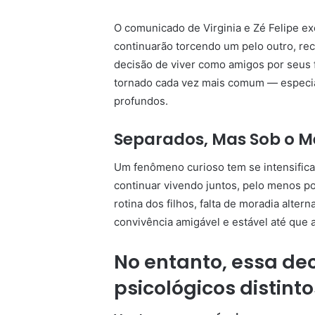
O comunicado de Virginia e Zé Felipe ex
continuarão torcendo um pelo outro, rec
decisão de viver como amigos por seus f
tornado cada vez mais comum — especia
profundos.
Separados, Mas Sob o M
Um fenômeno curioso tem se intensifica
continuar vivendo juntos, pelo menos po
rotina dos filhos, falta de moradia alte
convivência amigável e estável até que a
No entanto, essa de
psicológicos distinto