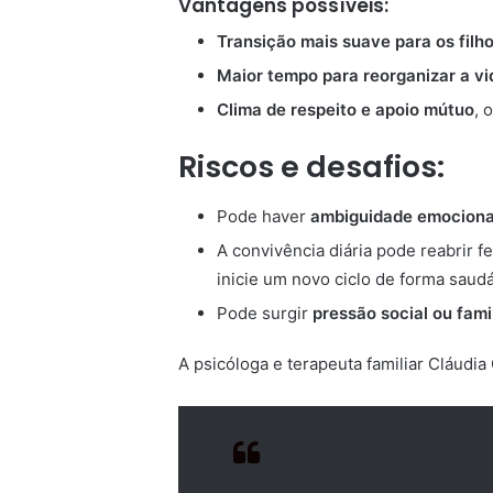
Vantagens possíveis:
Transição mais suave para os filh
Maior tempo para reorganizar a vid
Clima de respeito e apoio mútuo
, 
Riscos e desafios:
Pode haver
ambiguidade emociona
A convivência diária pode reabrir f
inicie um novo ciclo de forma saudá
Pode surgir
pressão social ou fami
A psicóloga e terapeuta familiar Cláudia