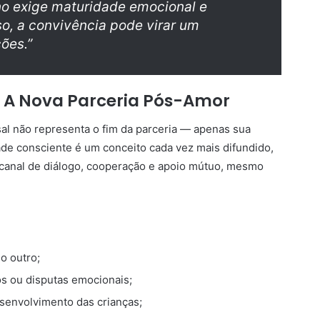
no exige maturidade emocional e
so, a convivência pode virar um
ões.”
 A Nova Parceria Pós-Amor
al não representa o fim da parceria — apenas sua
de consciente é um conceito cada vez mais difundido,
anal de diálogo, cooperação e apoio mútuo, mesmo
o outro;
tos ou disputas emocionais;
senvolvimento das crianças;