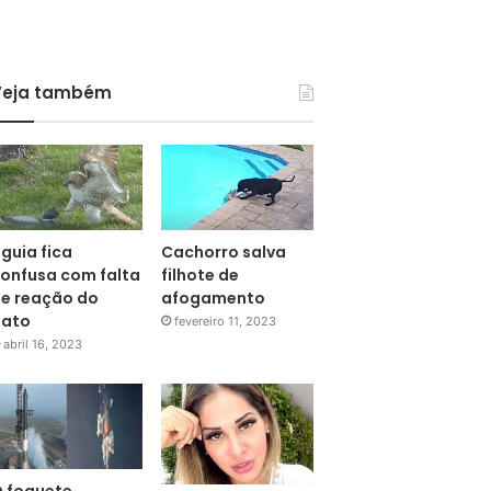
Veja também
guia fica
Cachorro salva
onfusa com falta
filhote de
e reação do
afogamento
pato
fevereiro 11, 2023
abril 16, 2023