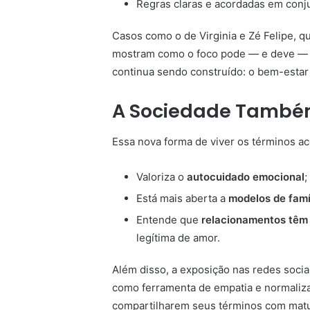
Regras claras e acordadas em conj
Casos como o de Virginia e Zé Felipe, q
mostram como o foco pode — e deve — s
continua sendo construído: o bem-estar 
A Sociedade També
Essa nova forma de viver os términos a
Valoriza o
autocuidado emocional
;
Está mais aberta a
modelos de famíl
Entende que
relacionamentos têm 
legítima de amor.
Além disso, a exposição nas redes soci
como ferramenta de empatia e normaliza
compartilharem seus términos com matur