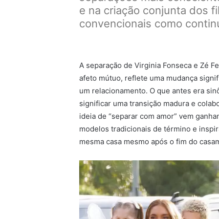
e na criação conjunta dos 
convencionais como contin
A separação de Virginia Fonseca e Zé F
afeto mútuo, reflete uma mudança signif
um relacionamento. O que antes era sin
significar uma transição madura e colab
ideia de “separar com amor” vem ganha
modelos tradicionais de término e insp
mesma casa mesmo após o fim do casa