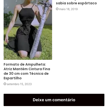
sabia sobre espártaco
maio 18, 2019
Formato de Ampulheta:
Atriz Mantém Cintura Fina
de 30 cm com Técnica de
Espartilho
setembro 15, 2023
Deixe um comentário