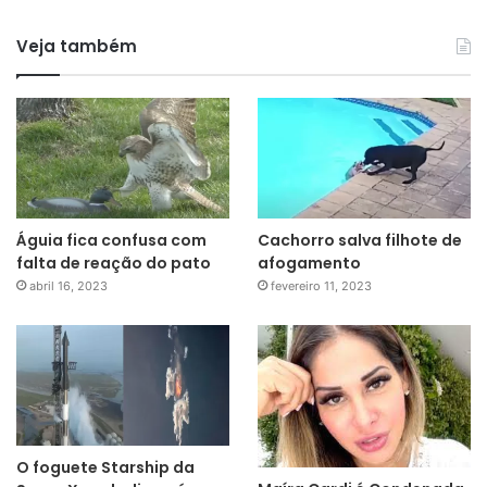
Veja também
Águia fica confusa com
Cachorro salva filhote de
falta de reação do pato
afogamento
abril 16, 2023
fevereiro 11, 2023
O foguete Starship da