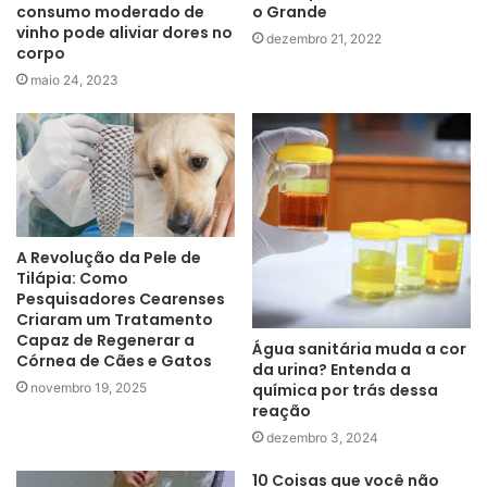
consumo moderado de
o Grande
vinho pode aliviar dores no
dezembro 21, 2022
corpo
maio 24, 2023
A Revolução da Pele de
Tilápia: Como
Pesquisadores Cearenses
Criaram um Tratamento
Capaz de Regenerar a
Água sanitária muda a cor
Córnea de Cães e Gatos
da urina? Entenda a
novembro 19, 2025
química por trás dessa
reação
dezembro 3, 2024
10 Coisas que você não