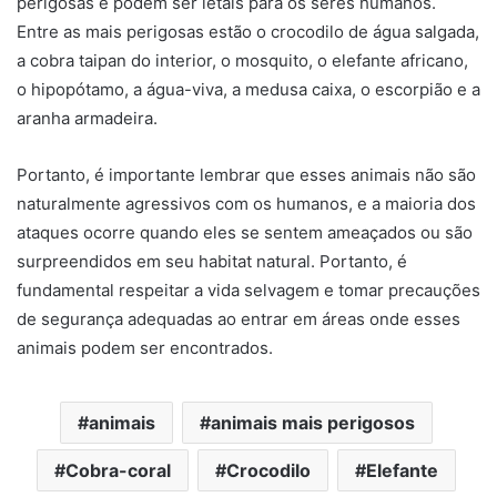
perigosas e podem ser letais para os seres humanos.
Entre as mais perigosas estão o crocodilo de água salgada,
a cobra taipan do interior, o mosquito, o elefante africano,
o hipopótamo, a água-viva, a medusa caixa, o escorpião e a
aranha armadeira.
Portanto, é importante lembrar que esses animais não são
naturalmente agressivos com os humanos, e a maioria dos
ataques ocorre quando eles se sentem ameaçados ou são
surpreendidos em seu habitat natural. Portanto, é
fundamental respeitar a vida selvagem e tomar precauções
de segurança adequadas ao entrar em áreas onde esses
animais podem ser encontrados.
animais
animais mais perigosos
Cobra-coral
Crocodilo
Elefante