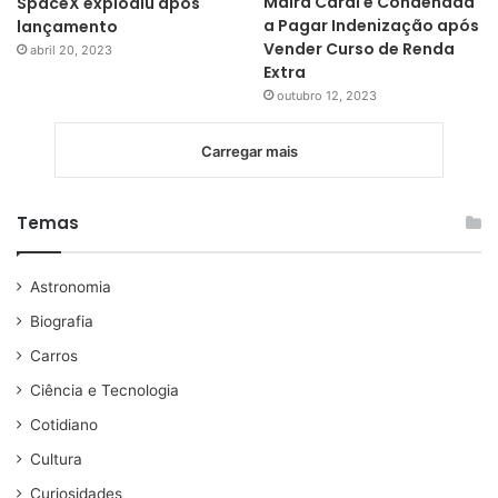
Maíra Cardi é Condenada
SpaceX explodiu após
a Pagar Indenização após
lançamento
Vender Curso de Renda
abril 20, 2023
Extra
outubro 12, 2023
Carregar mais
Temas
Astronomia
Biografia
Carros
Ciência e Tecnologia
Cotidiano
Cultura
Curiosidades