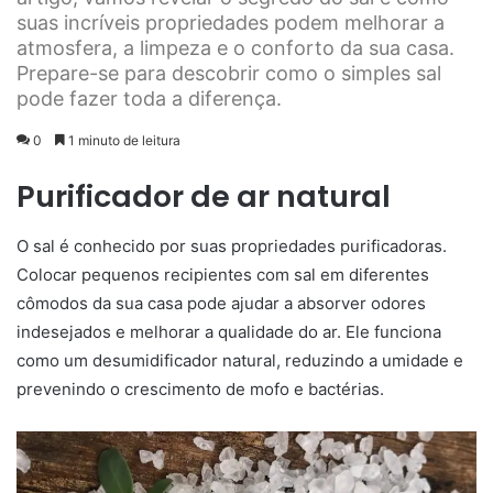
suas incríveis propriedades podem melhorar a
atmosfera, a limpeza e o conforto da sua casa.
Prepare-se para descobrir como o simples sal
pode fazer toda a diferença.
0
1 minuto de leitura
Purificador de ar natural
O sal é conhecido por suas propriedades purificadoras.
Colocar pequenos recipientes com sal em diferentes
cômodos da sua casa pode ajudar a absorver odores
indesejados e melhorar a qualidade do ar. Ele funciona
como um desumidificador natural, reduzindo a umidade e
prevenindo o crescimento de mofo e bactérias.