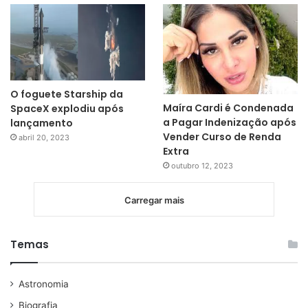
O foguete Starship da
Maíra Cardi é Condenada
SpaceX explodiu após
a Pagar Indenização após
lançamento
Vender Curso de Renda
abril 20, 2023
Extra
outubro 12, 2023
Carregar mais
Temas
Astronomia
Biografia