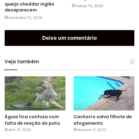
queijo cheddar inglês
março 14, 2024
desaparecem
novembro 12, 2024
Deixe um comentário
Veja também
Águia fica confusa com
Cachorro salva filhote de
falta de reação do pato
afogamento
abril 16, 2023
fevereiro 11, 2023