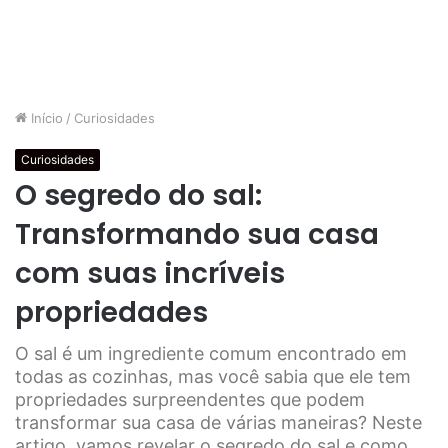
Início
/
Curiosidades
Curiosidades
O segredo do sal:
Transformando sua casa
com suas incríveis
propriedades
O sal é um ingrediente comum encontrado em
todas as cozinhas, mas você sabia que ele tem
propriedades surpreendentes que podem
transformar sua casa de várias maneiras? Neste
artigo, vamos revelar o segredo do sal e como