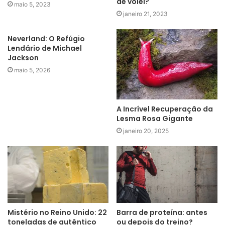
de vôlei?
maio 5, 2023
janeiro 21, 2023
Neverland: O Refúgio
Lendário de Michael
Jackson
maio 5, 2026
A Incrível Recuperação da
Lesma Rosa Gigante
janeiro 20, 2025
Mistério no Reino Unido: 22
Barra de proteína: antes
toneladas de autêntico
ou depois do treino?