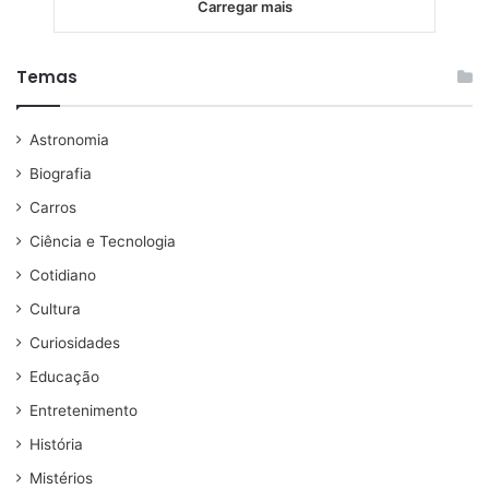
Carregar mais
Temas
Astronomia
Biografia
Carros
Ciência e Tecnologia
Cotidiano
Cultura
Curiosidades
Educação
Entretenimento
História
Mistérios