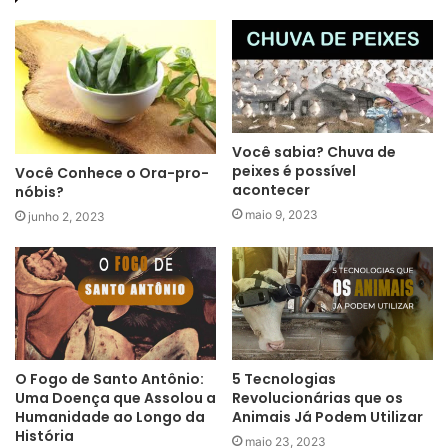
Você sabia? Chuva de
peixes é possível
Você Conhece o Ora-pro-
acontecer
nóbis?
maio 9, 2023
junho 2, 2023
O Fogo de Santo Antônio:
5 Tecnologias
Uma Doença que Assolou a
Revolucionárias que os
Humanidade ao Longo da
Animais Já Podem Utilizar
História
maio 23, 2023