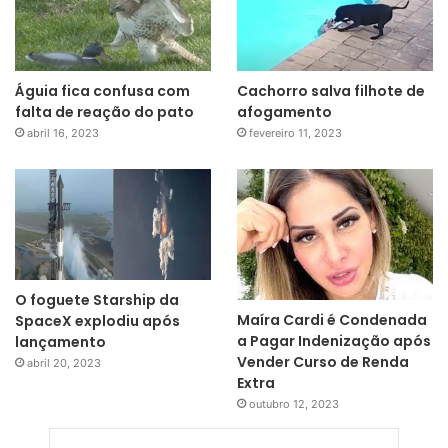
Águia fica confusa com
Cachorro salva filhote de
falta de reação do pato
afogamento
abril 16, 2023
fevereiro 11, 2023
O foguete Starship da
Maíra Cardi é Condenada
SpaceX explodiu após
a Pagar Indenização após
lançamento
Vender Curso de Renda
abril 20, 2023
Extra
outubro 12, 2023