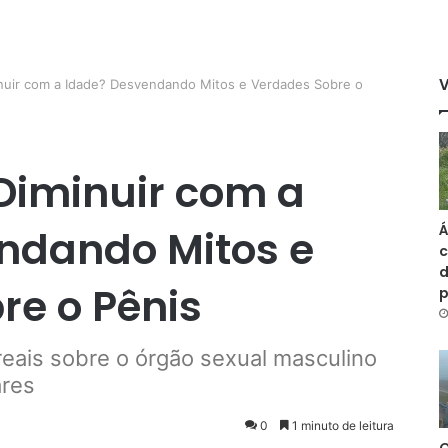
nuir com a Idade? Desvendando Mitos e Verdades Sobre o
Diminuir com a
Á
ndando Mitos e
c
d
re o Pênis
eais sobre o órgão sexual masculino
ares
0
1 minuto de leitura