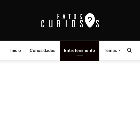
Pro
Início
Curiosidades
Entretenimento
Temas
por