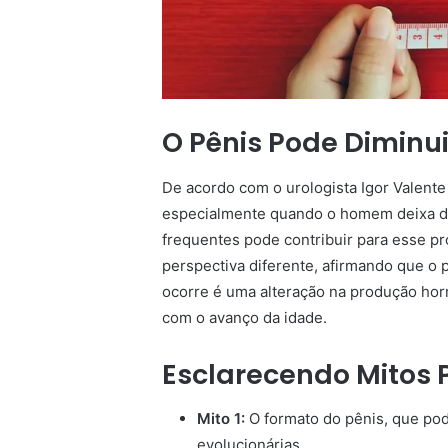
O Pênis Pode Diminu
De acordo com o urologista Igor Valent
especialmente quando o homem deixa de 
frequentes pode contribuir para esse pr
perspectiva diferente, afirmando que o
ocorre é uma alteração na produção ho
com o avanço da idade.
Esclarecendo Mitos 
Mito 1:
O formato do pênis, que po
evolucionárias.