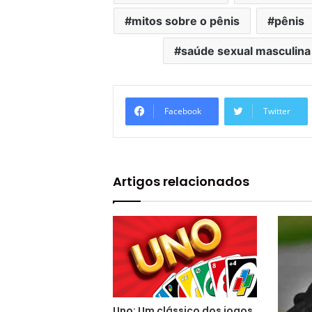
mitos sobre o pênis
pênis
saúde sexual masculina
Facebook
Twitter
Artigos relacionados
Uno: Um clássico dos jogos