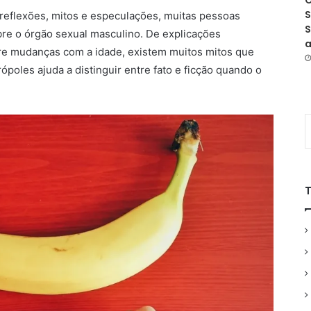
O
S
reflexões, mitos e especulações, muitas pessoas
S
re o órgão sexual masculino. De explicações
a
bre mudanças com a idade, existem muitos mitos que
ópoles ajuda a distinguir entre fato e ficção quando o