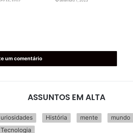
setembro 7, 2023
xe um comentário
ASSUNTOS EM ALTA
uriosidades
História
mente
mundo
Tecnologia