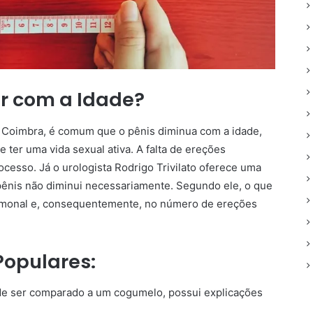
ir com a Idade?
e Coimbra, é comum que o pênis diminua com a idade,
ter uma vida sexual ativa. A falta de ereções
ocesso. Já o urologista Rodrigo Trivilato oferece uma
 pênis não diminui necessariamente. Segundo ele, o que
rmonal e, consequentemente, no número de ereções
Populares:
de ser comparado a um cogumelo, possui explicações