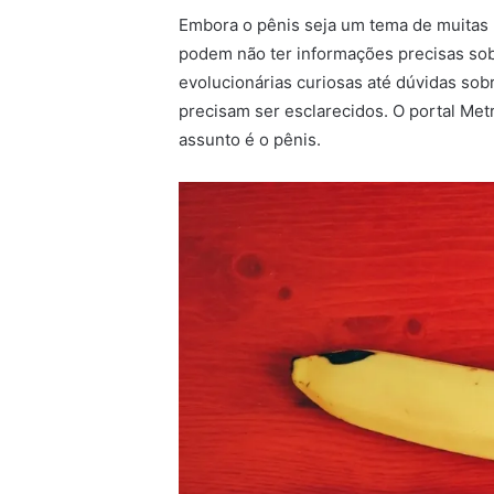
Embora o pênis seja um tema de muitas 
podem não ter informações precisas sob
evolucionárias curiosas até dúvidas so
precisam ser esclarecidos. O portal Metr
assunto é o pênis.