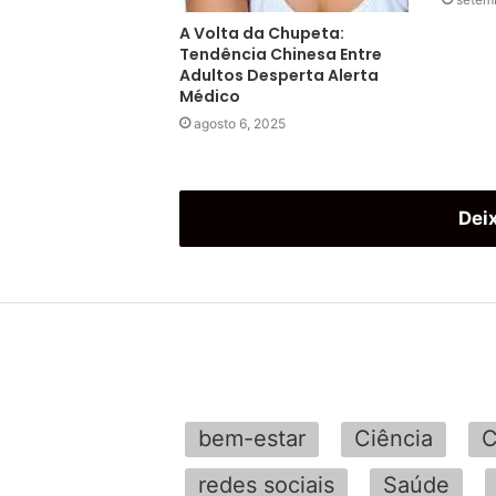
A Volta da Chupeta:
Tendência Chinesa Entre
Adultos Desperta Alerta
Médico
agosto 6, 2025
Dei
bem-estar
Ciência
C
redes sociais
Saúde