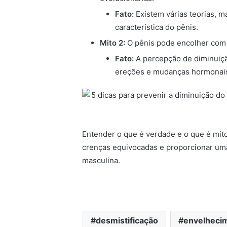
Fato:
Existem várias teorias, m
característica do pênis.
Mito 2:
O pênis pode encolher com
Fato:
A percepção de diminuiçã
ereções e mudanças hormonais,
Entender o que é verdade e o que é mito
crenças equivocadas e proporcionar uma
masculina.
desmistificação
envelheci