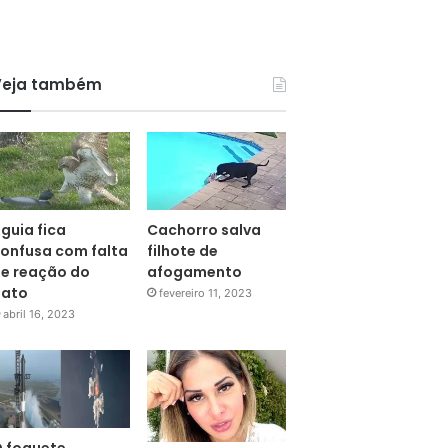
Veja também
guia fica
Cachorro salva
onfusa com falta
filhote de
e reação do
afogamento
pato
fevereiro 11, 2023
abril 16, 2023