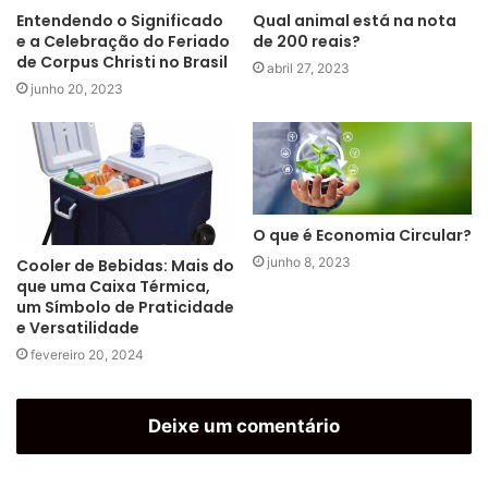
Entendendo o Significado
Qual animal está na nota
e a Celebração do Feriado
de 200 reais?
de Corpus Christi no Brasil
abril 27, 2023
junho 20, 2023
O que é Economia Circular?
junho 8, 2023
Cooler de Bebidas: Mais do
que uma Caixa Térmica,
um Símbolo de Praticidade
e Versatilidade
fevereiro 20, 2024
Deixe um comentário