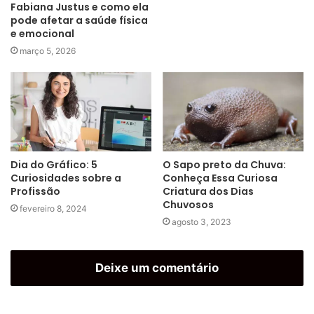
Fabiana Justus e como ela
pode afetar a saúde física
e emocional
março 5, 2026
Dia do Gráfico: 5
O Sapo preto da Chuva:
Curiosidades sobre a
Conheça Essa Curiosa
Profissão
Criatura dos Dias
Chuvosos
fevereiro 8, 2024
agosto 3, 2023
Deixe um comentário