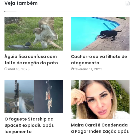
Veja também
Águia fica confusa com
Cachorro salva filhote de
falta de reação do pato
afogamento
abril 16, 2023
fevereiro 11, 2023
O foguete Starship da
Maíra Cardi é Condenada
SpaceX explodiu após
a Pagar Indenização após
lançamento