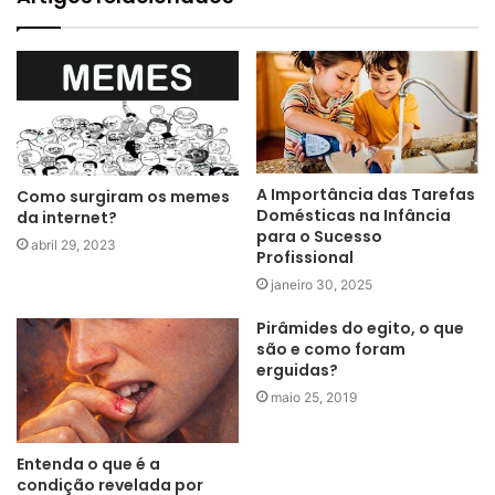
A Importância das Tarefas
Como surgiram os memes
Domésticas na Infância
da internet?
para o Sucesso
abril 29, 2023
Profissional
janeiro 30, 2025
Pirâmides do egito, o que
são e como foram
erguidas?
maio 25, 2019
Entenda o que é a
condição revelada por