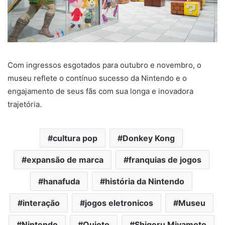
Com ingressos esgotados para outubro e novembro, o
museu reflete o contínuo sucesso da Nintendo e o
engajamento de seus fãs com sua longa e inovadora
trajetória.
cultura pop
Donkey Kong
expansão de marca
franquias de jogos
hanafuda
história da Nintendo
interação
jogos eletronicos
Museu
Nintendo
Quioto
Shigeru Miyamoto