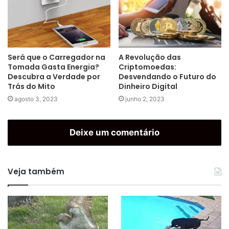
Será que o Carregador na
A Revolução das
Tomada Gasta Energia?
Criptomoedas:
Descubra a Verdade por
Desvendando o Futuro do
Trás do Mito
Dinheiro Digital
agosto 3, 2023
junho 2, 2023
Deixe um comentário
Veja também