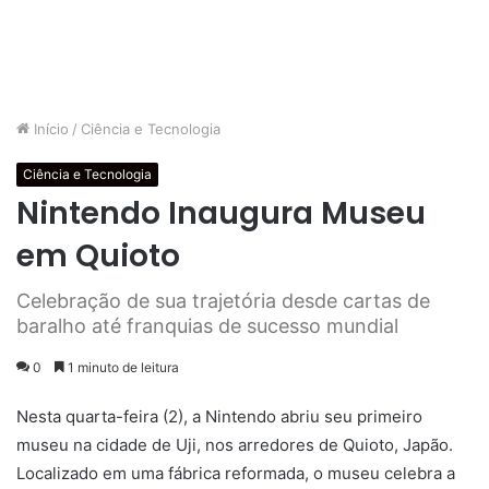
Início
/
Ciência e Tecnologia
Ciência e Tecnologia
Nintendo Inaugura Museu
em Quioto
Celebração de sua trajetória desde cartas de
baralho até franquias de sucesso mundial
0
1 minuto de leitura
Nesta quarta-feira (2), a Nintendo abriu seu primeiro
museu na cidade de Uji, nos arredores de Quioto, Japão.
Localizado em uma fábrica reformada, o museu celebra a