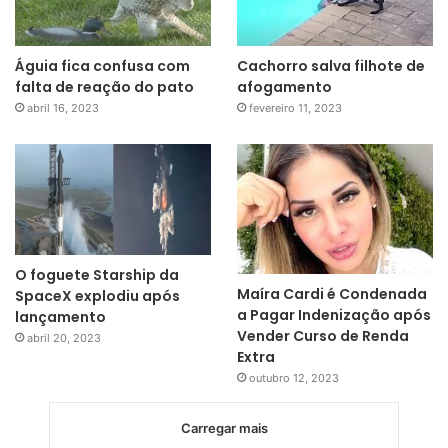
Águia fica confusa com
Cachorro salva filhote de
falta de reação do pato
afogamento
abril 16, 2023
fevereiro 11, 2023
O foguete Starship da
Maíra Cardi é Condenada
SpaceX explodiu após
a Pagar Indenização após
lançamento
Vender Curso de Renda
abril 20, 2023
Extra
outubro 12, 2023
Carregar mais