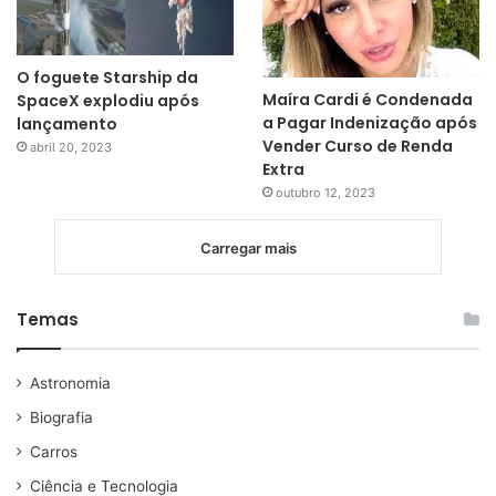
O foguete Starship da
Maíra Cardi é Condenada
SpaceX explodiu após
a Pagar Indenização após
lançamento
Vender Curso de Renda
abril 20, 2023
Extra
outubro 12, 2023
Carregar mais
Temas
Astronomia
Biografia
Carros
Ciência e Tecnologia