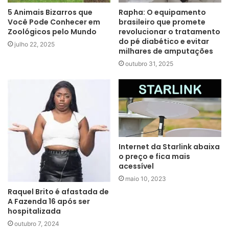
5 Animais Bizarros que
Rapha: O equipamento
Você Pode Conhecer em
brasileiro que promete
Zoológicos pelo Mundo
revolucionar o tratamento
do pé diabético e evitar
julho 22, 2025
milhares de amputações
outubro 31, 2025
Internet da Starlink abaixa
o preço e fica mais
acessível
maio 10, 2023
Raquel Brito é afastada de
A Fazenda 16 após ser
hospitalizada
outubro 7, 2024