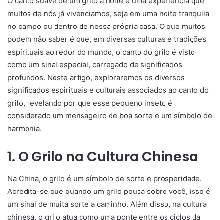
O canto suave de um grilo à noite é uma experiência que
muitos de nós já vivenciamos, seja em uma noite tranquila
no campo ou dentro de nossa própria casa. O que muitos
podem não saber é que, em diversas culturas e tradições
espirituais ao redor do mundo, o canto do grilo é visto
como um sinal especial, carregado de significados
profundos. Neste artigo, exploraremos os diversos
significados espirituais e culturais associados ao canto do
grilo, revelando por que esse pequeno inseto é
considerado um mensageiro de boa sorte e um símbolo de
harmonia.
1. O Grilo na Cultura Chinesa
Na China, o grilo é um símbolo de sorte e prosperidade.
Acredita-se que quando um grilo pousa sobre você, isso é
um sinal de muita sorte a caminho. Além disso, na cultura
chinesa, o grilo atua como uma ponte entre os ciclos da