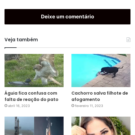
Deixe um comentário
Veja também
Águia fica confusa com
Cachorro salva filhote de
falta de reação do pato
afogamento
abril 16, 2023
fevereiro 11, 2023