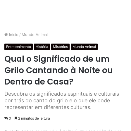
Início
/
Mundo Animal
Entretenimento
História
Mistérios
Mundo Animal
Qual o Significado de um
Grilo Cantando à Noite ou
Dentro de Casa?
Descubra os significados espirituais e culturais
por trás do canto do grilo e o que ele pode
representar em diferentes culturas.
0
2 minutos de leitura