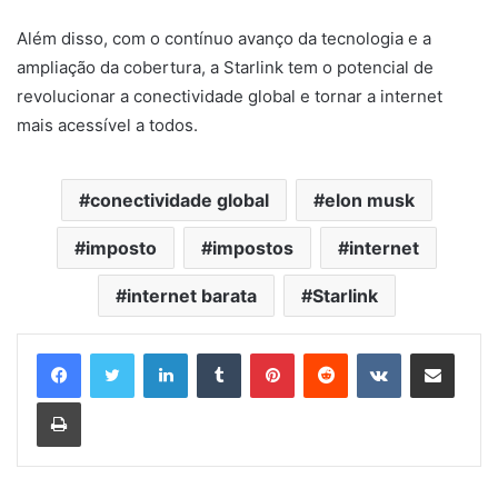
Além disso, com o contínuo avanço da tecnologia e a
ampliação da cobertura, a Starlink tem o potencial de
revolucionar a conectividade global e tornar a internet
mais acessível a todos.
conectividade global
elon musk
imposto
impostos
internet
internet barata
Starlink
Linkedin
Tumblr
Pinterest
Reddit
VK
Compartilhar via e-mail
Imprimir