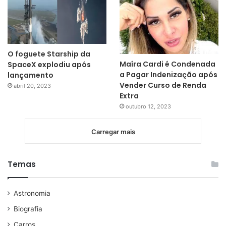
O foguete Starship da
Maíra Cardi é Condenada
SpaceX explodiu após
a Pagar Indenização após
lançamento
Vender Curso de Renda
abril 20, 2023
Extra
outubro 12, 2023
Carregar mais
Temas
Astronomia
Biografia
Carros