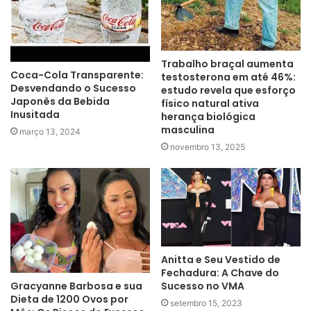
Trabalho braçal aumenta
Coca-Cola Transparente:
testosterona em até 46%:
Desvendando o Sucesso
estudo revela que esforço
Japonês da Bebida
físico natural ativa
Inusitada
herança biológica
masculina
março 13, 2024
novembro 13, 2025
Anitta e Seu Vestido de
Fechadura: A Chave do
Gracyanne Barbosa e sua
Sucesso no VMA
Dieta de 1200 Ovos por
setembro 15, 2023