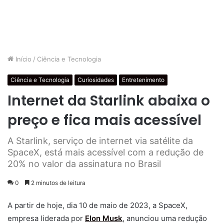
Início
/
Ciência e Tecnologia
Ciência e Tecnologia
Curiosidades
Entretenimento
Internet da Starlink abaixa o
preço e fica mais acessível
A Starlink, serviço de internet via satélite da
SpaceX, está mais acessível com a redução de
20% no valor da assinatura no Brasil
0
2 minutos de leitura
A partir de hoje, dia 10 de maio de 2023, a SpaceX,
empresa liderada por
Elon Musk
, anunciou uma redução