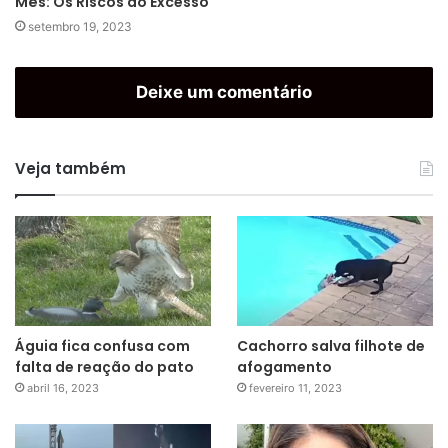
Mês: Os Riscos do Excesso
setembro 19, 2023
Deixe um comentário
Veja também
Águia fica confusa com
Cachorro salva filhote de
falta de reação do pato
afogamento
abril 16, 2023
fevereiro 11, 2023