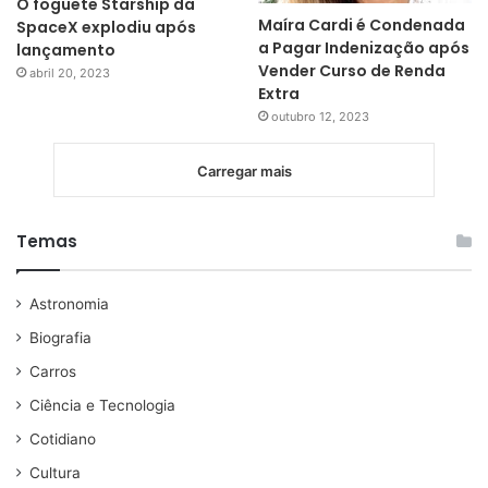
O foguete Starship da
Maíra Cardi é Condenada
SpaceX explodiu após
a Pagar Indenização após
lançamento
Vender Curso de Renda
abril 20, 2023
Extra
outubro 12, 2023
Carregar mais
Temas
Astronomia
Biografia
Carros
Ciência e Tecnologia
Cotidiano
Cultura