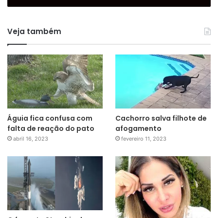
Veja também
Águia fica confusa com
Cachorro salva filhote de
falta de reação do pato
afogamento
abril 16, 2023
fevereiro 11, 2023