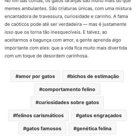
No fim das contas, os gatos laranjas são muito mais do que
memes ambulantes. São criaturas únicas, com uma mistura
encantadora de travessura, curiosidade e carinho. A fama
de caóticos pode até ser verdadeira — mas é justamente
isso que os torna tão inesquecíveis. E talvez, ao
aceitarmos a bagunça com amor, a gente aprenda algo
importante com eles: que a vida fica muito mais divertida
com um toque de desordem carinhosa.
amor por gatos
bichos de estimação
comportamento felino
curiosidades sobre gatos
felinos carismáticos
gatos engraçados
gatos famosos
genética felina