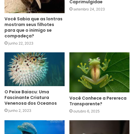
Caprimulgidae
setembro 24, 2023
Você Sabia que as lontras
mostram seus filhotes
para que o inimigo se
compadeça?
junho 22, 2023
O Peixe Baiacu: Uma
Fascinante Criatura
Você Conhece a Perereca
Venenosa dos Oceanos
Transparente?
junho 2, 2023
outubro 6, 2025