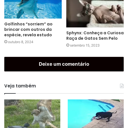
Golfinhos “sorriem” ao
brincar com outros da
Sphynx: Conheça a Curiosa
espécie, revela estudo
Raça de Gatos Sem Pelo
outubro 8, 2024
setembro 15, 2023
Deixe um comentário
Veja também