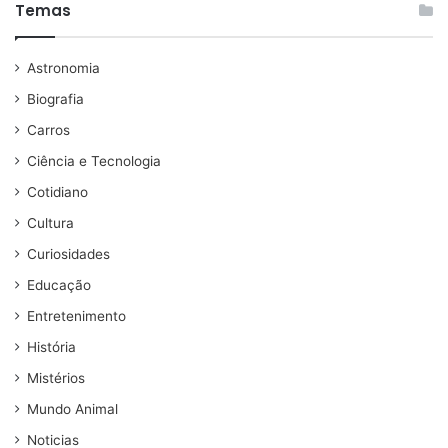
Temas
Astronomia
Biografia
Carros
Ciência e Tecnologia
Cotidiano
Cultura
Curiosidades
Educação
Entretenimento
História
Mistérios
Mundo Animal
Noticias