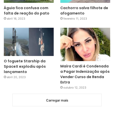
Águia fica confusa com
Cachorro salva filhote de
falta de reação do pato
afogamento
abril 16, 2023
fevereiro 11, 2023
O foguete Starship da
Maíra Cardi é Condenada
SpaceX explodiu após
a Pagar Indenização após
lançamento
Vender Curso de Renda
abril 20, 2023
Extra
outubro 12, 2023
Carregar mais