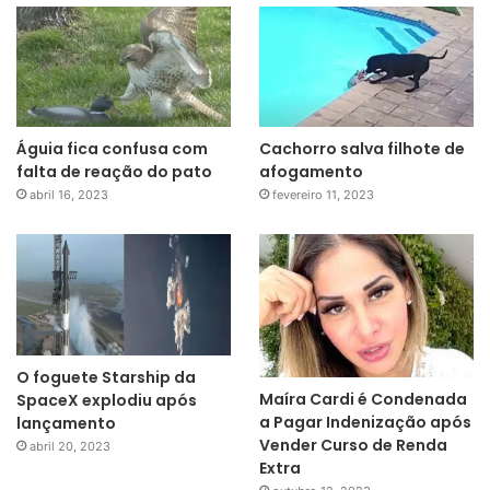
Águia fica confusa com
Cachorro salva filhote de
falta de reação do pato
afogamento
abril 16, 2023
fevereiro 11, 2023
O foguete Starship da
Maíra Cardi é Condenada
SpaceX explodiu após
a Pagar Indenização após
lançamento
Vender Curso de Renda
abril 20, 2023
Extra