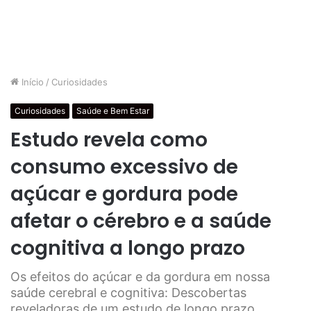
Início
/
Curiosidades
Curiosidades
Saúde e Bem Estar
Estudo revela como
consumo excessivo de
açúcar e gordura pode
afetar o cérebro e a saúde
cognitiva a longo prazo
Os efeitos do açúcar e da gordura em nossa
saúde cerebral e cognitiva: Descobertas
reveladoras de um estudo de longo prazo.