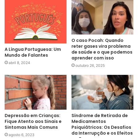
O caso Pocah: Quando
reter gases vira problema
A Língua Portuguesa: Um
de saúde e o que podemos
Mundo de Falantes
aprender com isso
abril 8, 2024
outubro 26, 2025
Depressão em Crianças:
Síndrome de Retirada de
Fique Atento aos Sinais e
Medicamentos
Sintomas Mais Comuns
Psiquiátricos: Os Desafios
da Interrupção e os Efeitos
agosto 6, 2023