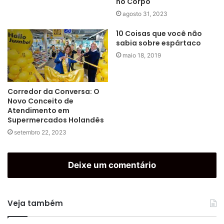
no Corpo
agosto 31, 2023
10 Coisas que você não
sabia sobre espártaco
maio 18, 2019
Corredor da Conversa: O
Novo Conceito de
Atendimento em
Supermercados Holandês
setembro 22, 2023
Deixe um comentário
Veja também