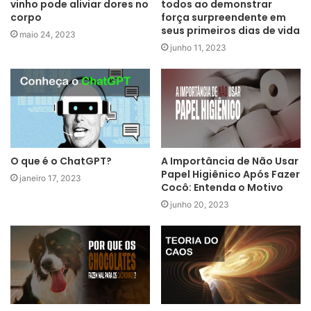
vinho pode aliviar dores no
todos ao demonstrar
corpo
força surpreendente em
seus primeiros dias de vida
maio 24, 2023
junho 11, 2023
O que é o ChatGPT?
A Importância de Não Usar
Papel Higiênico Após Fazer
janeiro 17, 2023
Cocô: Entenda o Motivo
junho 20, 2023