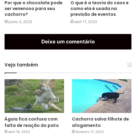
Por que o chocolate pode
O que é a teoria do caos e
ser venenoso para seu
como ela é usada na
cachorro?
previsão de eventos
junho 3, 2023
abril 17, 2023
Deixe um comentário
Veja também
Águia fica confusa com
Cachorro salva filhote de
falta de reação do pato
afogamento
abril 16, 2023
fevereiro 11, 2023