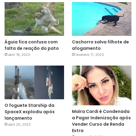
Águia fica confusa com
Cachorro salva filhote de
falta de reação do pato
afogamento
abril 16, 2023
fevereiro 11, 2023
O foguete Starship da
Maíra Cardi é Condenada
SpaceX explodiu após
a Pagar Indenização após
lançamento
Vender Curso de Renda
abril 20, 2023
Extra