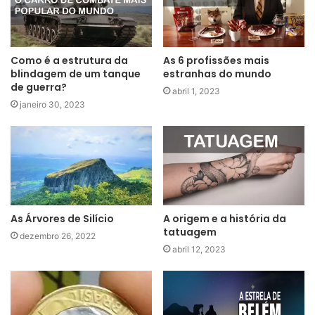
Como é a estrutura da
As 6 profissões mais
blindagem de um tanque
estranhas do mundo
de guerra?
abril 1, 2023
janeiro 30, 2023
As Árvores de Silício
A origem e a história da
tatuagem
dezembro 26, 2022
abril 12, 2023