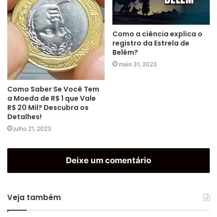
Como a ciência explica o
registro da Estrela de
Belém?
maio 31, 2023
Como Saber Se Você Tem
a Moeda de R$ 1 que Vale
R$ 20 Mil? Descubra os
Detalhes!
julho 21, 2023
Deixe um comentário
Veja também