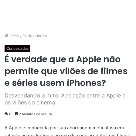
Início
/
Curiosidades
Curiosidades
É verdade que a Apple não
permite que vilões de filmes
e séries usem iPhones?
Desvendando o mito: A relação entre a Apple e
os vilões do cinema
0
2 minutos de leitura
A Apple é conhecida por sua abordagem meticulosa em
relação ao marketing e ao uso de seus produtos em filmes