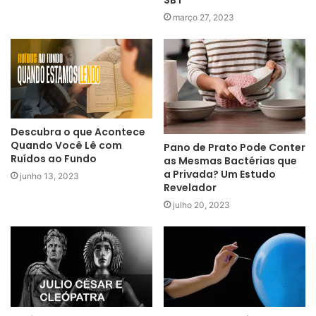
março 27, 2023
Descubra o que Acontece
Quando Você Lê com
Pano de Prato Pode Conter
Ruídos ao Fundo
as Mesmas Bactérias que
a Privada? Um Estudo
junho 13, 2023
Revelador
julho 20, 2023