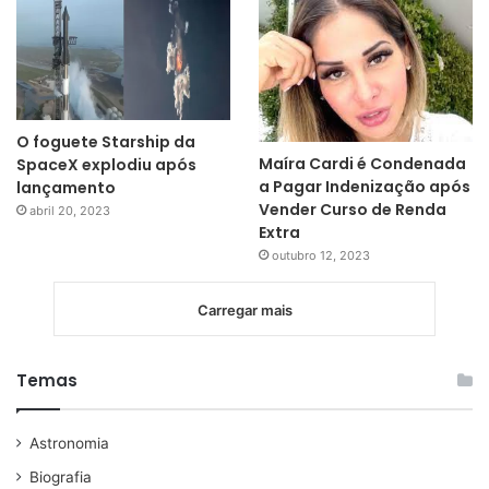
O foguete Starship da
Maíra Cardi é Condenada
SpaceX explodiu após
a Pagar Indenização após
lançamento
Vender Curso de Renda
abril 20, 2023
Extra
outubro 12, 2023
Carregar mais
Temas
Astronomia
Biografia