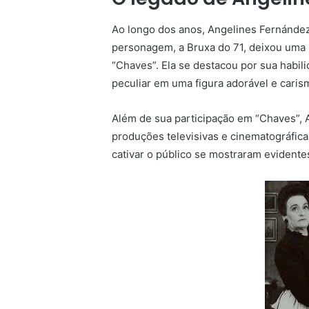
Ao longo dos anos, Angelines Fernández
personagem, a Bruxa do 71, deixou uma
“Chaves”. Ela se destacou por sua habi
peculiar em uma figura adorável e carism
Além de sua participação em “Chaves”,
produções televisivas e cinematográfica
cativar o público se mostraram evidente