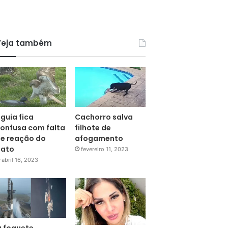
Veja também
guia fica
Cachorro salva
onfusa com falta
filhote de
e reação do
afogamento
pato
fevereiro 11, 2023
abril 16, 2023