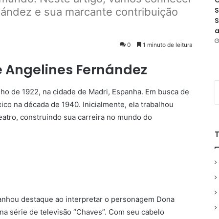
O
rnández e sua marcante contribuição
S
S
a
0
1 minuto de leitura
e Angelines Fernández
ho de 1922, na cidade de Madri, Espanha. Em busca de
co na década de 1940. Inicialmente, ela trabalhou
eatro, construindo sua carreira no mundo do
anhou destaque ao interpretar o personagem Dona
 na série de televisão “Chaves”. Com seu cabelo