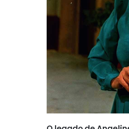
O legado de Angelin