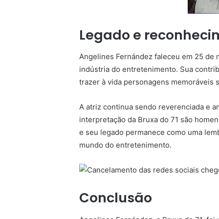
Legado e reconheci
Angelines Fernández faleceu em 25 de 
indústria do entretenimento. Sua contri
trazer à vida personagens memoráveis s
A atriz continua sendo reverenciada e a
interpretação da Bruxa do 71 são homena
e seu legado permanece como uma lembr
mundo do entretenimento.
Conclusão