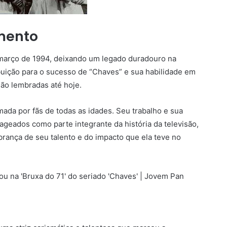
mento
março de 1994, deixando um legado duradouro na
buição para o sucesso de “Chaves” e sua habilidade em
ão lembradas até hoje.
mada por fãs de todas as idades. Seu trabalho e sua
geados como parte integrante da história da televisão,
ança de seu talento e do impacto que ela teve no