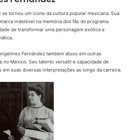
 se tornou um ícone da cultura popular mexicana. Sua
 marca indelével na memória dos fãs do programa
lidade de transformar uma personagem exótica e
ática.
 Angelines Fernández também atuou em outras
s no México. Seu talento versátil e capacidade de
s em suas diversas interpretações ao longo da carreira.