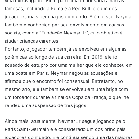
vida extravagante. Ele é patrocinado por várias marcas
famosas, incluindo a Puma e a Red Bull, e é um dos
jogadores mais bem pagos do mundo. Além disso, Neymar
também é conhecido por seu envolvimento em causas
sociais, como a “Fundação Neymar Jr”, cujo objetivo é
ajudar crianças carentes.
Portanto, o jogador também já se envolveu em algumas
polêmicas ao longo de sua carreira. Em 2019, ele foi
acusado de estupro por uma mulher que ele conheceu em
uma boate em Paris. Neymar negou as acusações e
afirmou que o encontro foi consensual. Entretanto, no
mesmo ano, ele também se envolveu em uma briga com
um torcedor durante a final da Copa da França, o que lhe
rendeu uma suspensão de três jogos.
Ainda mais, atualmente, Neymar Jr segue jogando pelo
Paris Saint-Germain e é considerado um dos principais
jogadores do mundo. Ele continua sendo uma das maiores