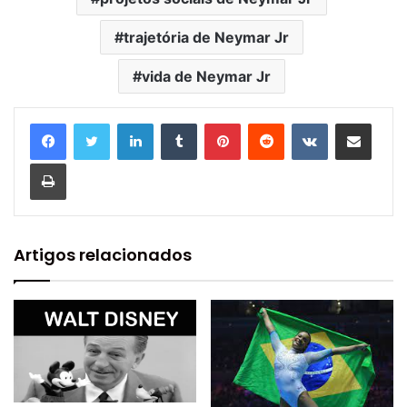
trajetória de Neymar Jr
vida de Neymar Jr
Linkedin
Tumblr
Pinterest
Reddit
VK
Compartilhar via e-mail
Imprimir
Artigos relacionados