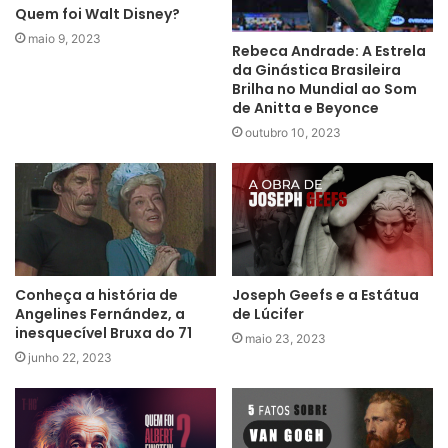
Quem foi Walt Disney?
maio 9, 2023
Rebeca Andrade: A Estrela
da Ginástica Brasileira
Brilha no Mundial ao Som
de Anitta e Beyonce
outubro 10, 2023
Conheça a história de
Joseph Geefs e a Estátua
Angelines Fernández, a
de Lúcifer
inesquecível Bruxa do 71
maio 23, 2023
junho 22, 2023