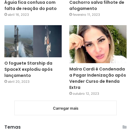
Águia fica confusa com
Cachorro salva filhote de
falta de reação do pato
afogamento
abril 16, 2023
fevereiro 11, 2023
O foguete Starship da
Maíra Cardi é Condenada
SpaceX explodiu após
a Pagar Indenização após
lançamento
Vender Curso de Renda
abril 20, 2023
Extra
outubro 12, 2023
Carregar mais
Temas