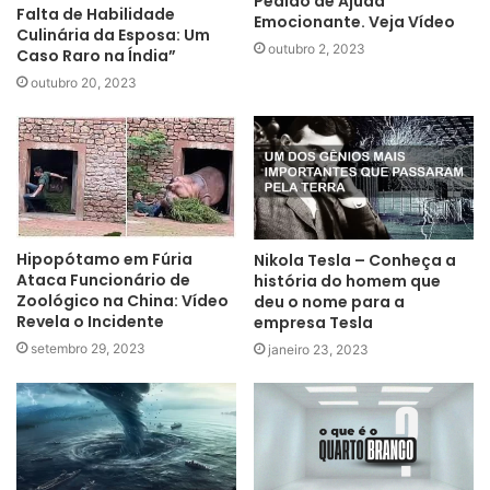
Pedido de Ajuda
Falta de Habilidade
Emocionante. Veja Vídeo
Culinária da Esposa: Um
outubro 2, 2023
Caso Raro na Índia”
outubro 20, 2023
Hipopótamo em Fúria
Nikola Tesla – Conheça a
Ataca Funcionário de
história do homem que
Zoológico na China: Vídeo
deu o nome para a
Revela o Incidente
empresa Tesla
setembro 29, 2023
janeiro 23, 2023