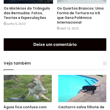
Os Mistérios do Triângulo
Os Quartos Brancos: Uma
das Bermudas: Fatos,
Forma de Tortura no Irã
Teorias e Especulações
que Gera Polêmica
Internacional
junho 5, 2023
abril 15, 2023
Deixe um comentário
Veja também
Águia fica confusa com
Cachorro salva filhote de