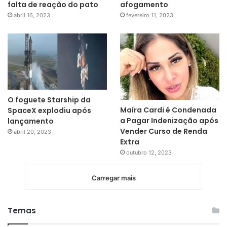
falta de reação do pato
afogamento
abril 16, 2023
fevereiro 11, 2023
O foguete Starship da
Maíra Cardi é Condenada
SpaceX explodiu após
a Pagar Indenização após
lançamento
Vender Curso de Renda
abril 20, 2023
Extra
outubro 12, 2023
Carregar mais
Temas