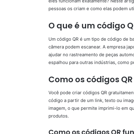
eles funcionam exatamente? Neste artig
pessoas os criam e como elas podem uti
O que é um código Q
Um código QR é um tipo de código de b
câmera podem escanear. A empresa jap
ajudar no rastreamento de peças automo
espalhou para outras indústrias, como pub
Como os códigos QR 
Você pode criar códigos QR gratuitamen
código a partir de um link, texto ou im
imagem, o que permite imprimi-lo em q
produtos.
Como os códigos QR fu