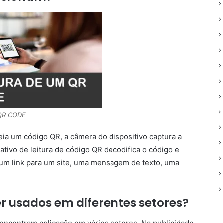
 QR CODE
a um código QR, a câmera do dispositivo captura a
tivo de leitura de código QR decodifica o código e
um link para um site, uma mensagem de texto, uma
r usados em diferentes setores?
encontram aplicação em vários setores. Na publicidade,