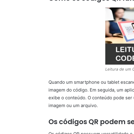
Leitura de um
Quando um smartphone ou tablet escanei
imagem do código. Em seguida, um aplica
exibe o conteúdo. O conteúdo pode ser 
imagem ou um arquivo.
Os códigos QR podem se
Os códigos QR possuem versatilidade e 