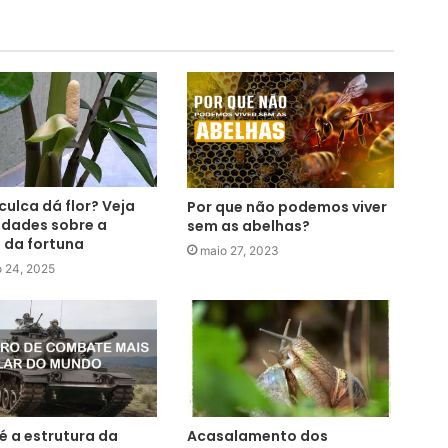
ulca dá flor? Veja
Por que não podemos viver
idades sobre a
sem as abelhas?
 da fortuna
maio 27, 2023
o 24, 2025
 a estrutura da
Acasalamento dos