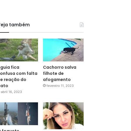
Veja também
guia fica
Cachorro salva
onfusa com falta
filhote de
e reação do
afogamento
pato
fevereiro 11, 2023
abril 16, 2023