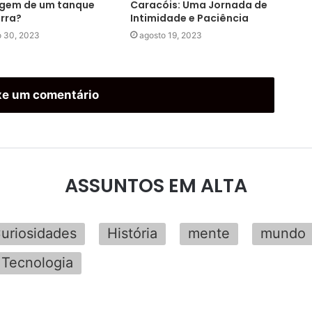
agem de um tanque
Caracóis: Uma Jornada de
rra?
Intimidade e Paciência
o 30, 2023
agosto 19, 2023
xe um comentário
ASSUNTOS EM ALTA
uriosidades
História
mente
mundo
Tecnologia