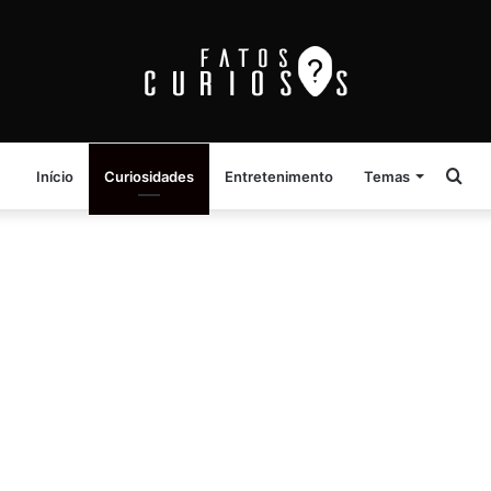
Pro
Início
Curiosidades
Entretenimento
Temas
por