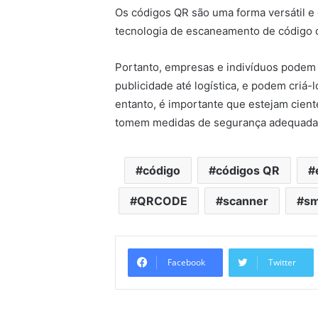
Os códigos QR são uma forma versátil e
tecnologia de escaneamento de código d
Portanto, empresas e indivíduos podem
publicidade até logística, e podem criá-
entanto, é importante que estejam cien
tomem medidas de segurança adequada
código
códigos QR
QRCODE
scanner
sm
Facebook
Twitter