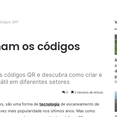
ódigos QR?
am os códigos
Á
c
d
 códigos QR e descubra como criar e
sátil em diferentes setores
0
2 minutos de leitura
es, são uma forma de
tecnologia
de escaneamento de
 vez mais popularidade nos últimos anos. Mas como