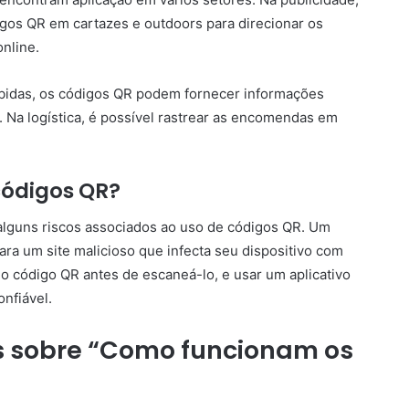
os QR em cartazes e outdoors para direcionar os
nline.
bebidas, os códigos QR podem fornecer informações
. Na logística, é possível rastrear as encomendas em
códigos QR?
alguns riscos associados ao uso de códigos QR. Um
ra um site malicioso que infecta seu dispositivo com
do código QR antes de escaneá-lo, e usar um aplicativo
nfiável.
s sobre “Como funcionam os