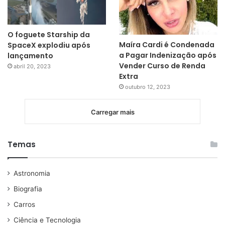
O foguete Starship da
Maíra Cardi é Condenada
SpaceX explodiu após
a Pagar Indenização após
lançamento
Vender Curso de Renda
abril 20, 2023
Extra
outubro 12, 2023
Carregar mais
Temas
Astronomia
Biografia
Carros
Ciência e Tecnologia