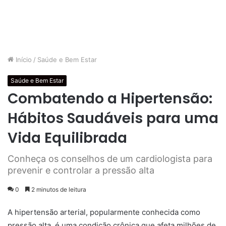
Início
/
Saúde e Bem Estar
Saúde e Bem Estar
Combatendo a Hipertensão:
Hábitos Saudáveis para uma
Vida Equilibrada
Conheça os conselhos de um cardiologista para
prevenir e controlar a pressão alta
0
2 minutos de leitura
A hipertensão arterial, popularmente conhecida como
pressão alta, é uma condição crônica que afeta milhões de