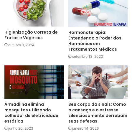
Higienização Correta de
Hormonoterapia:
Frutas e Vegetais
Entendendo o Poder dos
Hormônios em
outubro 9, 2024
Tratamentos Médicos
setembro 13, 2023
Armadilha elimina
Seu corpo dá sinais: Como
mosquitos utilizando
o cansaço e o estresse
colhedor de eletricidade
silenciosamente derrubam
estática
suas defesas
junho 20, 2023
janeiro 14, 2026