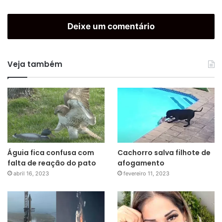
Deixe um comentário
Veja também
Águia fica confusa com
Cachorro salva filhote de
falta de reação do pato
afogamento
abril 16, 2023
fevereiro 11, 2023