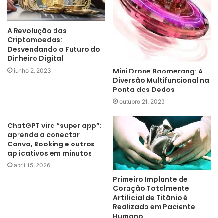
A Revolução das
Criptomoedas:
Desvendando o Futuro do
Dinheiro Digital
Mini Drone Boomerang: A
junho 2, 2023
Diversão Multifuncional na
Ponta dos Dedos
outubro 21, 2023
ChatGPT vira “super app”:
aprenda a conectar
Canva, Booking e outros
aplicativos em minutos
abril 15, 2026
Primeiro Implante de
Coração Totalmente
Artificial de Titânio é
Realizado em Paciente
Humano