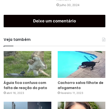
julho 30, 2024
Deixe um comentário
Veja também
Águia fica confusa com
Cachorro salva filhote de
falta de reação do pato
afogamento
abril 16, 2023
fevereiro 11, 2023