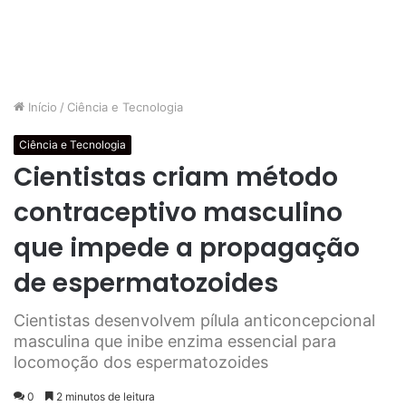
Início
/
Ciência e Tecnologia
Ciência e Tecnologia
Cientistas criam método
contraceptivo masculino
que impede a propagação
de espermatozoides
Cientistas desenvolvem pílula anticoncepcional
masculina que inibe enzima essencial para
locomoção dos espermatozoides
0
2 minutos de leitura