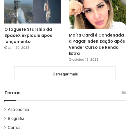
O foguete Starship da
Maíra Cardi é Condenada
SpaceX explodiu após
a Pagar Indenização após
lançamento
Vender Curso de Renda
abril 20, 2023
Extra
outubro 12, 2023
Carregar mais
Temas
Astronomia
Biografia
Carros