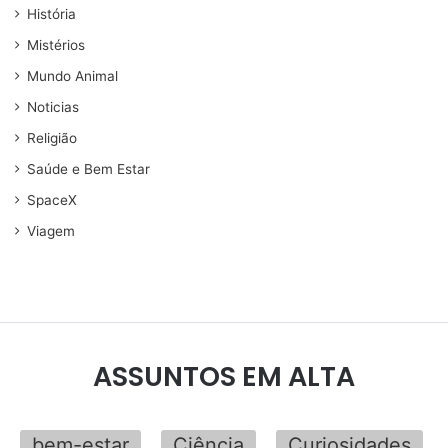
História
Mistérios
Mundo Animal
Noticias
Religião
Saúde e Bem Estar
SpaceX
Viagem
ASSUNTOS EM ALTA
bem-estar
Ciência
Curiosidades