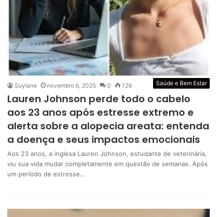
Saúde e Bem Estar
Suylane
novembro 6, 2025
0
129
Lauren Johnson perde todo o cabelo
aos 23 anos após estresse extremo e
alerta sobre a alopecia areata: entenda
a doença e seus impactos emocionais
Aos 23 anos, a inglesa Lauren Johnson, estudante de veterinária,
viu sua vida mudar completamente em questão de semanas. Após
um período de estresse…