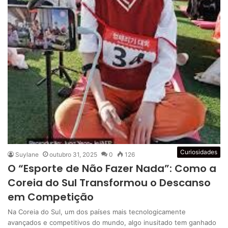
Curiosidades
Suylane
outubro 31, 2025
0
126
O “Esporte de Não Fazer Nada”: Como a
Coreia do Sul Transformou o Descanso
em Competição
Na Coreia do Sul, um dos países mais tecnologicamente
avançados e competitivos do mundo, algo inusitado tem ganhado