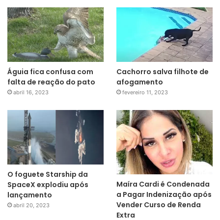
Águia fica confusa com
Cachorro salva filhote de
falta de reação do pato
afogamento
abril 16, 2023
fevereiro 11, 2023
O foguete Starship da
Maíra Cardi é Condenada
SpaceX explodiu após
a Pagar Indenização após
lançamento
Vender Curso de Renda
abril 20, 2023
Extra