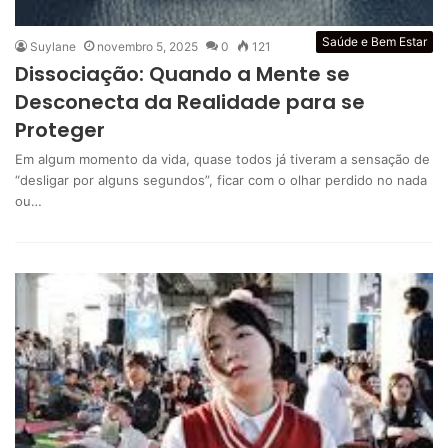
Saúde e Bem Estar
Suylane
novembro 5, 2025
0
121
Dissociação: Quando a Mente se
Desconecta da Realidade para se
Proteger
Em algum momento da vida, quase todos já tiveram a sensação de
“desligar por alguns segundos”, ficar com o olhar perdido no nada
ou…