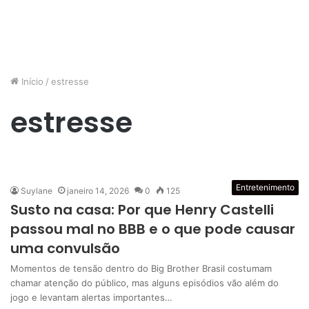
Início
/
estresse
estresse
Entretenimento
Suylane
janeiro 14, 2026
0
125
Susto na casa: Por que Henry Castelli
passou mal no BBB e o que pode causar
uma convulsão
Momentos de tensão dentro do Big Brother Brasil costumam
chamar atenção do público, mas alguns episódios vão além do
jogo e levantam alertas importantes…