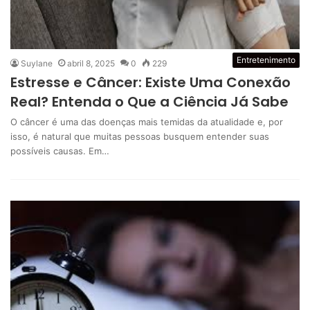
Entretenimento
Suylane
abril 8, 2025
0
229
Estresse e Câncer: Existe Uma Conexão
Real? Entenda o Que a Ciência Já Sabe
O câncer é uma das doenças mais temidas da atualidade e, por
isso, é natural que muitas pessoas busquem entender suas
possíveis causas. Em…