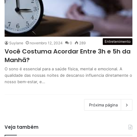
Entretenimento
Suylane
novembro 12, 2024
0
289
Você Costuma Acordar Entre 3h e 5h da
Manhã?
O sono é essencial para a saúde física, mental e emocional. A
qualidade das nossas noites de descanso influencia diretamente o
nosso bem-estar, e…
Próxima página
Veja também