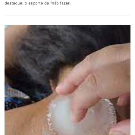
destaque: o esporte de “não fazer…