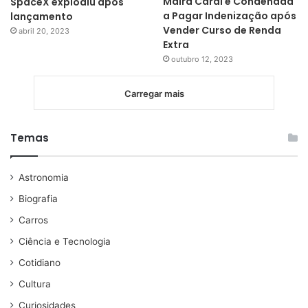
Maíra Cardi é Condenada
SpaceX explodiu após
a Pagar Indenização após
lançamento
Vender Curso de Renda
abril 20, 2023
Extra
outubro 12, 2023
Carregar mais
Temas
Astronomia
Biografia
Carros
Ciência e Tecnologia
Cotidiano
Cultura
Curiosidades