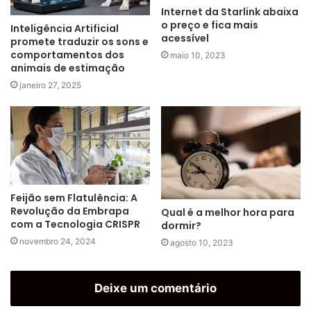
Internet da Starlink abaixa
o preço e fica mais
Inteligência Artificial
acessível
promete traduzir os sons e
comportamentos dos
maio 10, 2023
animais de estimação
janeiro 27, 2025
Feijão sem Flatulência: A
Revolução da Embrapa
Qual é a melhor hora para
com a Tecnologia CRISPR
dormir?
novembro 24, 2024
agosto 10, 2023
Deixe um comentário