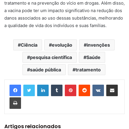
tratamento e na prevenção do vício em drogas. Além disso,
a vacina pode ter um impacto significativo na redução dos
danos associados ao uso dessas substâncias, melhorando
a qualidade de vida dos indivíduos e suas famílias.
Ciência
evolução
invenções
pesquisa científica
Saúde
saúde pública
tratamento
Linkedin
Tumblr
Pinterest
Reddit
VK
Compartilhar via e-mail
Imprimir
Artigos relacionados