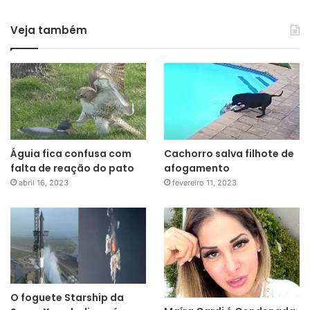
Veja também
Águia fica confusa com
Cachorro salva filhote de
falta de reação do pato
afogamento
abril 16, 2023
fevereiro 11, 2023
O foguete Starship da