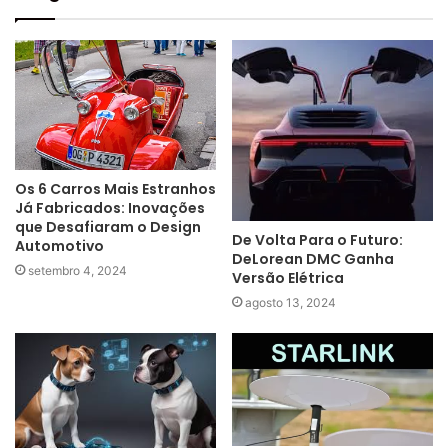
Os 6 Carros Mais Estranhos
Já Fabricados: Inovações
que Desafiaram o Design
De Volta Para o Futuro:
Automotivo
DeLorean DMC Ganha
setembro 4, 2024
Versão Elétrica
agosto 13, 2024