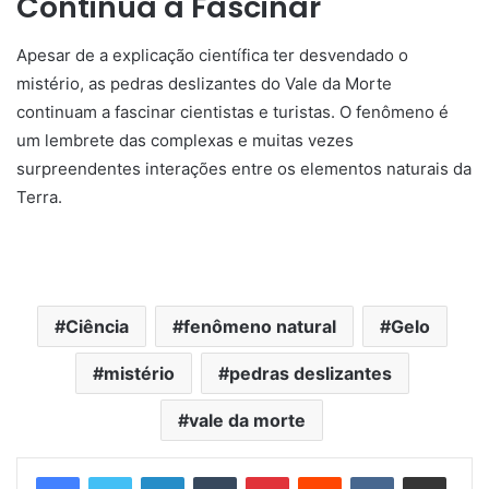
Continua a Fascinar
Apesar de a explicação científica ter desvendado o
mistério, as pedras deslizantes do Vale da Morte
continuam a fascinar cientistas e turistas. O fenômeno é
um lembrete das complexas e muitas vezes
surpreendentes interações entre os elementos naturais da
Terra.
Ciência
fenômeno natural
Gelo
mistério
pedras deslizantes
vale da morte
Linkedin
Tumblr
Pinterest
Reddit
VK
Compartilhar via e-mail