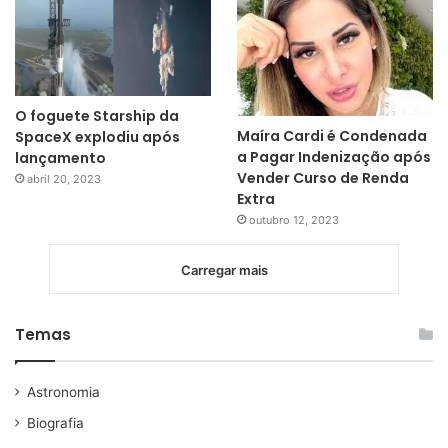
O foguete Starship da
Maíra Cardi é Condenada
SpaceX explodiu após
a Pagar Indenização após
lançamento
Vender Curso de Renda
abril 20, 2023
Extra
outubro 12, 2023
Carregar mais
Temas
Astronomia
Biografia