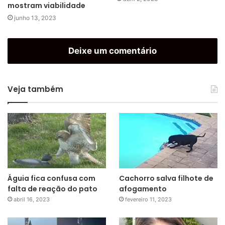
mostram viabilidade
junho 13, 2023
Deixe um comentário
Veja também
Águia fica confusa com
Cachorro salva filhote de
falta de reação do pato
afogamento
abril 16, 2023
fevereiro 11, 2023