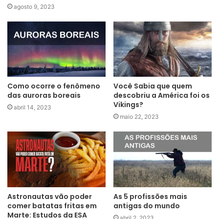
agosto 9, 2023
Como ocorre o fenômeno
Você Sabia que quem
das auroras boreais
descobriu a América foi os
Vikings?
abril 14, 2023
maio 22, 2023
Astronautas vão poder
As 5 profissões mais
comer batatas fritas em
antigas do mundo
Marte: Estudos da ESA
abril 2, 2023