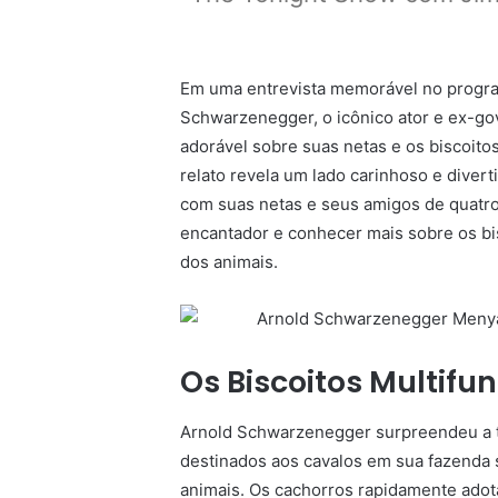
Em uma entrevista memorável no progra
Schwarzenegger, o icônico ator e ex-gov
adorável sobre suas netas e os biscoito
relato revela um lado carinhoso e diver
com suas netas e seus amigos de quatr
encantador e conhecer mais sobre os bi
dos animais.
Os Biscoitos Multifu
Arnold Schwarzenegger surpreendeu a to
destinados aos cavalos em sua fazenda
animais. Os cachorros rapidamente adot