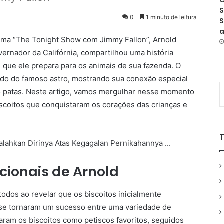
O
S
0
1 minuto de leitura
S
a
ma “The Tonight Show com Jimmy Fallon”, Arnold
ernador da Califórnia, compartilhou uma história
s que ele prepara para os animais de sua fazenda. O
tido do famoso astro, mostrando sua conexão especial
o patas. Neste artigo, vamos mergulhar nesse momento
scoitos que conquistaram os corações das crianças e
ncionais de Arnold
dos ao revelar que os biscoitos inicialmente
 se tornaram um sucesso entre uma variedade de
aram os biscoitos como petiscos favoritos, seguidos