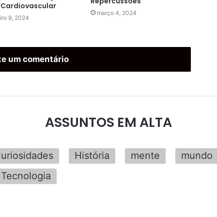
Repercussões
 Cardiovascular
março 4, 2024
iro 9, 2024
xe um comentário
ASSUNTOS EM ALTA
uriosidades
História
mente
mundo
Tecnologia