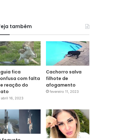
Veja também
guia fica
Cachorro salva
onfusa com falta
filhote de
e reação do
afogamento
pato
fevereiro 11, 2023
abril 16, 2023