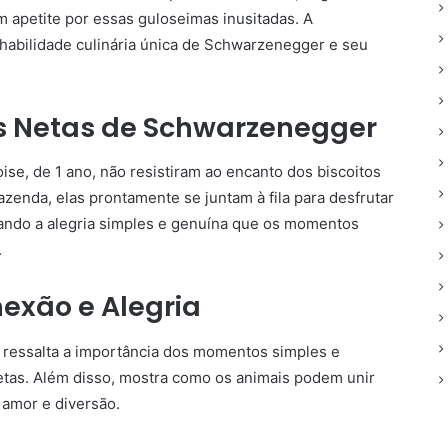
apetite por essas guloseimas inusitadas. A
 habilidade culinária única de Schwarzenegger e seu
 Netas de Schwarzenegger
oise, de 1 ano, não resistiram ao encanto dos biscoitos
azenda, elas prontamente se juntam à fila para desfrutar
ando a alegria simples e genuína que os momentos
.
xão e Alegria
 ressalta a importância dos momentos simples e
etas. Além disso, mostra como os animais podem unir
 amor e diversão.