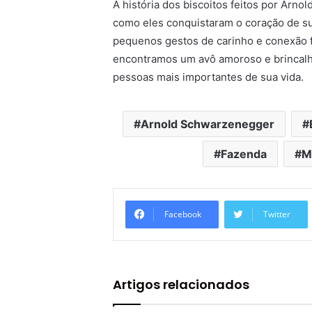
A história dos biscoitos feitos por Arn
como eles conquistaram o coração de su
pequenos gestos de carinho e conexão fam
encontramos um avô amoroso e brincal
pessoas mais importantes de sua vida.
Arnold Schwarzenegger
Fazenda
M
Facebook
Twitter
Artigos relacionados