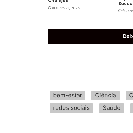
Crianças
Saúde
outubro 21, 2025
fevere
Dei
bem-estar
Ciência
C
redes sociais
Saúde