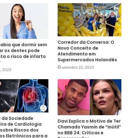
Corredor da Conversa: O
abia que dormir sem
Novo Conceito de
r os dentes pode
Atendimento em
a o risco de infarto
Supermercados Holandês
?
setembro 22, 2023
5, 2023
o da Sociedade
Davi Explica o Motivo de Ter
eira de Cardiologia
Chamado Yasmin de “Inútil”
 sobre Riscos dos
no BBB 24: Críticas e
os Eletrônicos para a