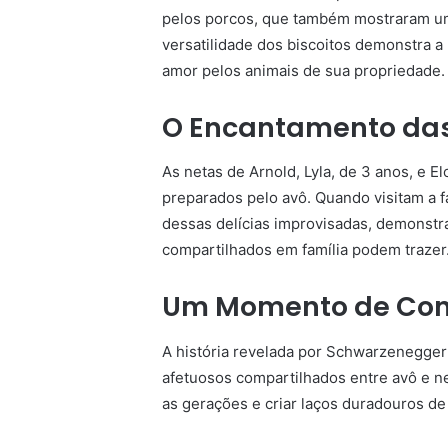
pelos porcos, que também mostraram um 
versatilidade dos biscoitos demonstra a
amor pelos animais de sua propriedade.
O Encantamento das
As netas de Arnold, Lyla, de 3 anos, e El
preparados pelo avô. Quando visitam a f
dessas delícias improvisadas, demonstr
compartilhados em família podem trazer
Um Momento de Cone
A história revelada por Schwarzenegger
afetuosos compartilhados entre avô e n
as gerações e criar laços duradouros de