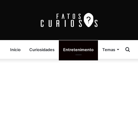
Pro
Início
Curiosidades
Entretenimento
Temas
por